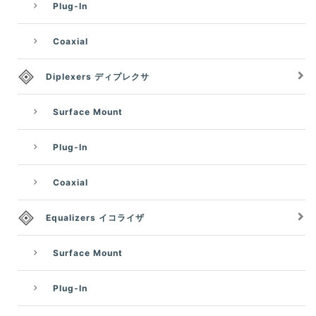
Plug-In
Coaxial
Diplexers ディプレクサ
Surface Mount
Plug-In
Coaxial
Equalizers イコライザ
Surface Mount
Plug-In