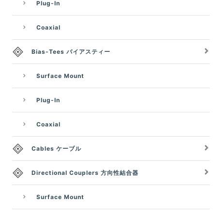
Plug-In
Coaxial
Bias-Tees バイアスティー
Surface Mount
Plug-In
Coaxial
Cables ケーブル
Directional Couplers 方向性結合器
Surface Mount