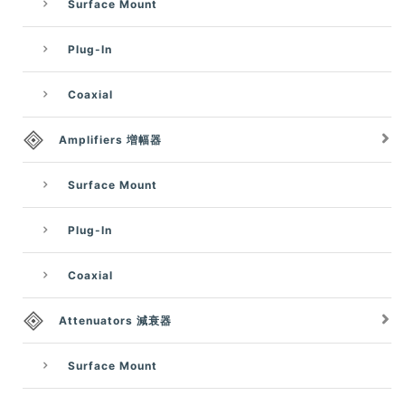
Surface Mount
Plug-In
Coaxial
Amplifiers 増幅器
Surface Mount
Plug-In
Coaxial
Attenuators 減衰器
Surface Mount