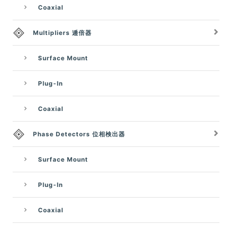
Coaxial
Multipliers 逓倍器
Surface Mount
Plug-In
Coaxial
Phase Detectors 位相検出器
Surface Mount
Plug-In
Coaxial