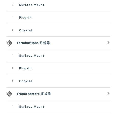
Surface Mount
Plug-In
Coaxial
Terminations 終端器
Surface Mount
Plug-In
Coaxial
Transformers 変成器
Surface Mount