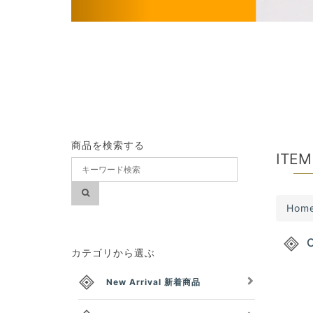
s
商品を検索する
ITEM
Hom
C
カテゴリから選ぶ
New Arrival 新着商品