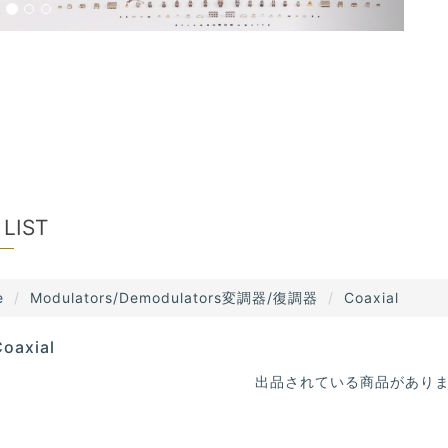
 LIST
e
Modulators/Demodulators変調器/復調器
Coaxial
oaxial
出品されている商品があり