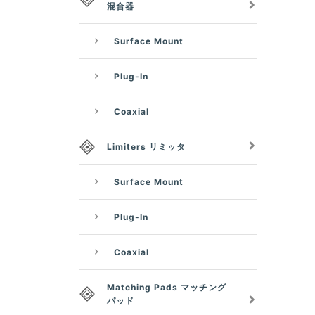
混合器
Surface Mount
Plug-In
Coaxial
Limiters リミッタ
Surface Mount
Plug-In
Coaxial
Matching Pads マッチング
パッド