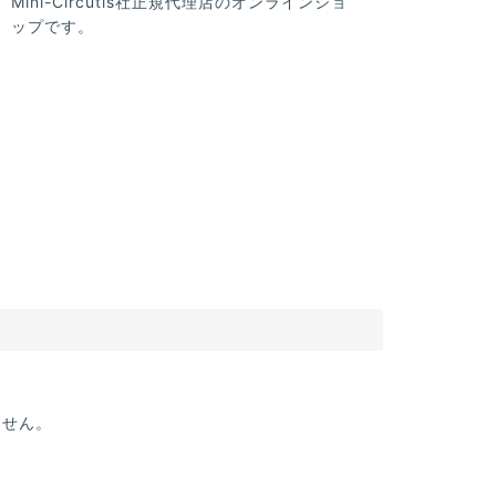
Mini-Circutis社正規代理店のオンラインショ
ップです。
ません。