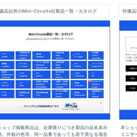
価品以外のMini-Circuits社製品一覧・カタログ
特価品
ショップ掲載商品は、在庫限りにつき製品の品名表示
本ショ
法、外観の色等、同一品番であっても若干異なる場合
ミニサ