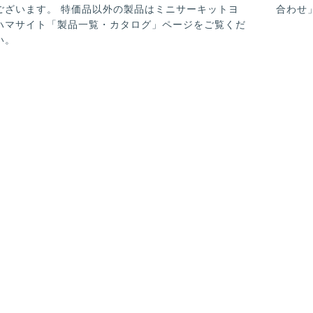
ございます。 特価品以外の製品はミニサーキットヨ
合わせ
ハマサイト「製品一覧・カタログ」ページをご覧くだ
い。