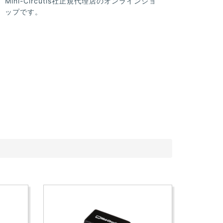
Mini-Circutis社正規代理店のオンラインショ
ップです。