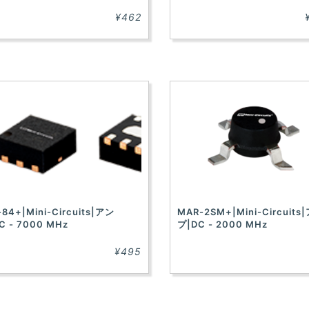
¥462
-84+|Mini-Circuits|アン
MAR-2SM+|Mini-Circuits
C - 7000 MHz
プ|DC - 2000 MHz
¥495