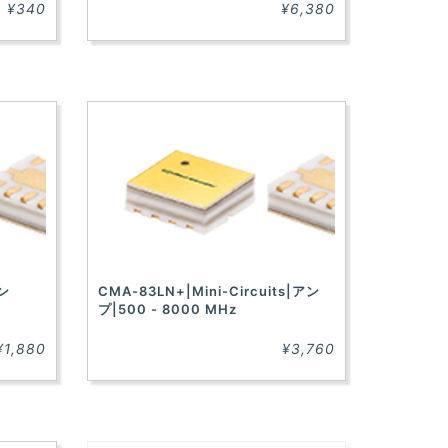
¥340
¥6,380
アン
CMA-83LN+|Mini-Circuits|アン
プ|500 - 8000 MHz
¥1,880
¥3,760