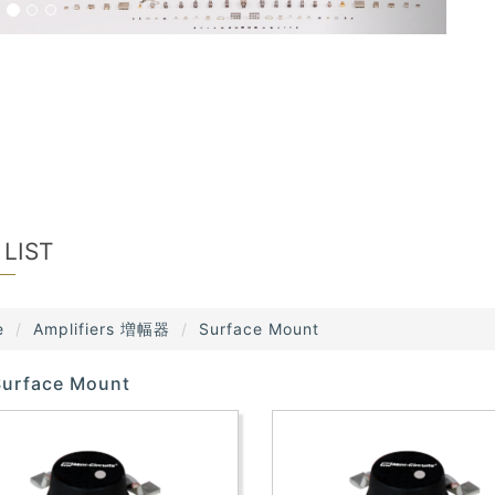
 LIST
e
Amplifiers 増幅器
Surface Mount
Surface Mount