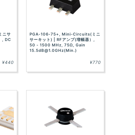
s(ミニサ
PGA-106-75+, Mini-Circuits(ミニ
, DC
サーキット) | RFアンプ(増幅器）,
50 - 1500 MHz, 75Ω, Gain
15.5dB@1.0GHz
(Min.)
¥440
¥770