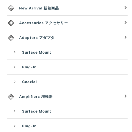
New Arrival 新着商品
Accessories アクセサリー
Adapters アダプタ
Surface Mount
Plug-In
Coaxial
Amplifiers 増幅器
Surface Mount
Plug-In