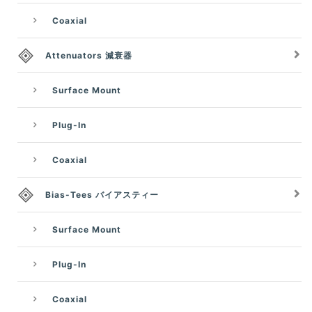
Coaxial
Attenuators 減衰器
Surface Mount
Plug-In
Coaxial
Bias-Tees バイアスティー
Surface Mount
Plug-In
Coaxial