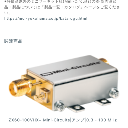
※特価品以外のミニサーキット社(Mini-Circuits)のRF高周波部
品・製品については「製品一覧・カタログ」ページをご覧くださ
い。
https://mcl-yokohama.co.jp/katarogu.html
関連商品
ZX60-100VHX+|Mini-Circuits|アンプ|0.3 - 100 MHz