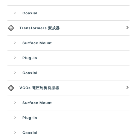
Coaxial
Transformers 変成器
Surface Mount
Plug-In
Coaxial
VCOs 電圧制御発振器
Surface Mount
Plug-In
Coaxial