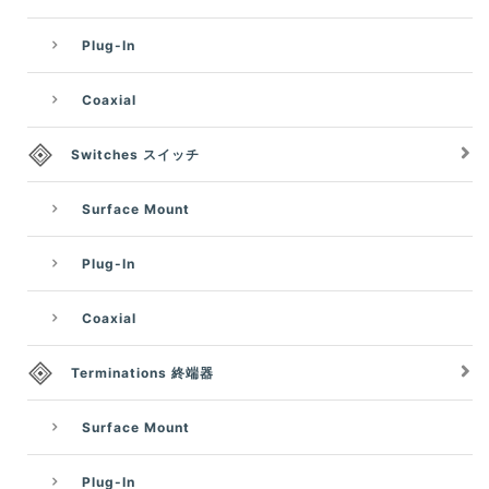
Plug-In
Coaxial
Switches スイッチ
Surface Mount
Plug-In
Coaxial
Terminations 終端器
Surface Mount
Plug-In