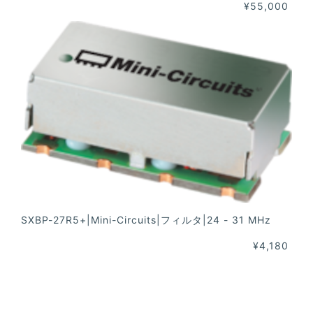
¥55,000
SXBP-27R5+|Mini-Circuits|フィルタ|24 - 31 MHz
¥4,180