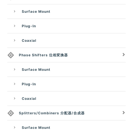
Surface Mount
Plug-In
Coaxial
Phase Shifters 位相変換器
Surface Mount
Plug-In
Coaxial
Splitters/Combiners 分配器/合成器
Surface Mount