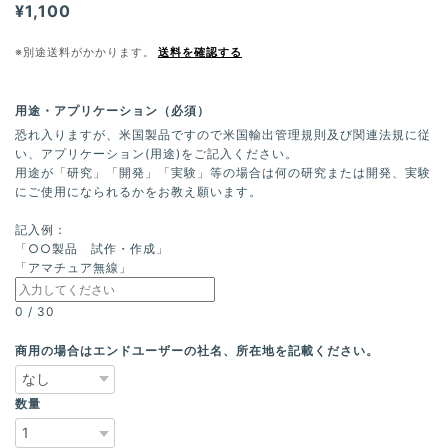
¥1,100
※別途送料がかかります。
送料を確認する
用途・アプリケーション（必須）
恐れ入りますが、米国製品ですので米国輸出管理規則及び関連法規に従
い、アプリケーション(用途)をご記入ください。
用途が「研究」「開発」「実験」等の場合は何の研究または開発、実験
にご使用になられるかをお教え願います。
記入例：
「○○製品 試作・作成」
「アマチュア無線」
0
/
30
商用の場合はエンドユーザーの社名、所在地を記載ください。
数量