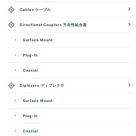
Cables ケーブル
Directional Couplers 方向性結合器
Surface Mount
Plug-In
Coaxial
Diplexers ディプレクサ
Surface Mount
Plug-In
Coaxial