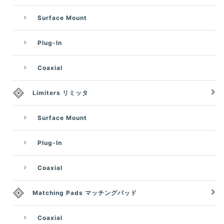
Surface Mount
Plug-In
Coaxial
Limiters リミッタ
Surface Mount
Plug-In
Coaxial
Matching Pads マッチングパッド
Coaxial