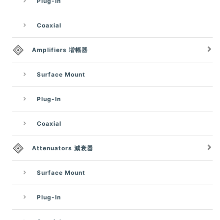
Plug-In
Coaxial
Amplifiers 増幅器
Surface Mount
Plug-In
Coaxial
Attenuators 減衰器
Surface Mount
Plug-In