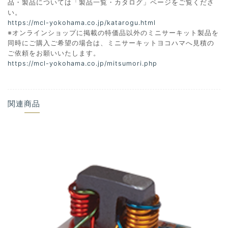
品・製品については「製品一覧・カタログ」ページをご覧くださ
い。
https://mcl-yokohama.co.jp/katarogu.html
※オンラインショップに掲載の特価品以外のミニサーキット製品を
同時にご購入ご希望の場合は、ミニサーキットヨコハマへ見積の
ご依頼をお願いいたします。
https://mcl-yokohama.co.jp/mitsumori.php
関連商品