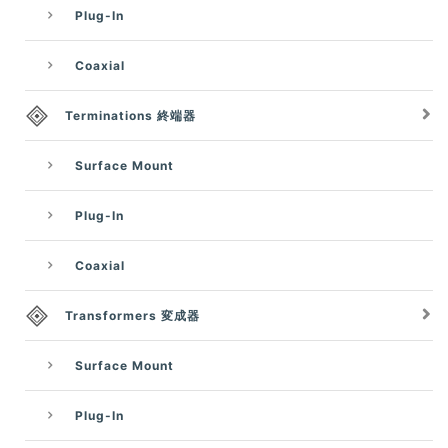
Plug-In
Coaxial
Terminations 終端器
Surface Mount
Plug-In
Coaxial
Transformers 変成器
Surface Mount
Plug-In