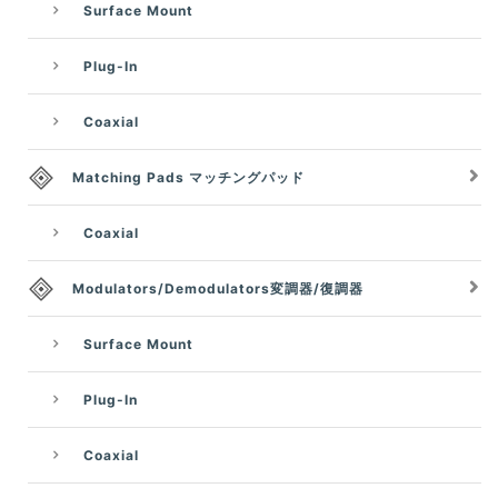
Surface Mount
Plug-In
Coaxial
Matching Pads マッチングパッド
Coaxial
Modulators/Demodulators変調器/復調器
Surface Mount
Plug-In
Coaxial