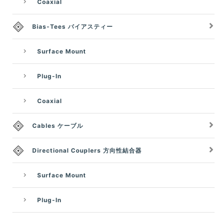
Coaxial
Bias-Tees バイアスティー
Surface Mount
Plug-In
Coaxial
Cables ケーブル
Directional Couplers 方向性結合器
Surface Mount
Plug-In