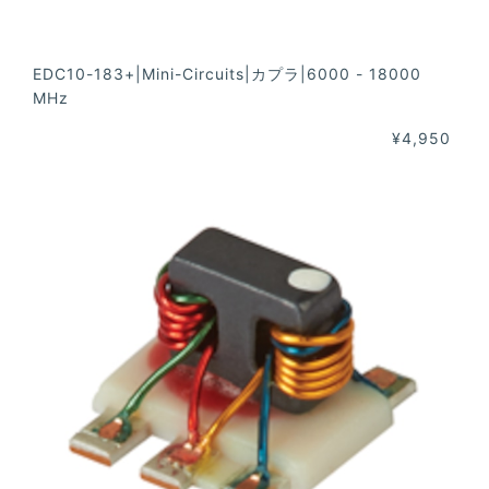
EDC10-183+|Mini-Circuits|カプラ|6000 - 18000
MHz
¥4,950