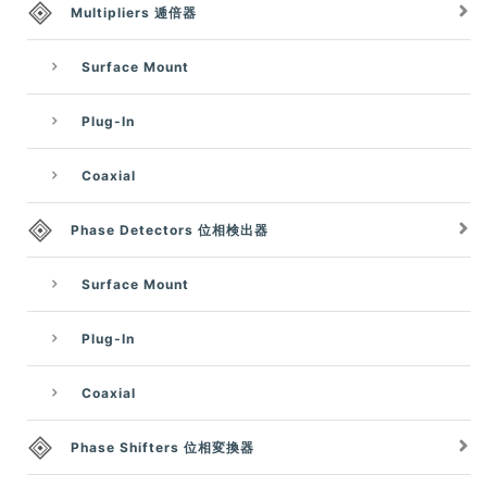
Multipliers 逓倍器
Surface Mount
Plug-In
Coaxial
Phase Detectors 位相検出器
Surface Mount
Plug-In
Coaxial
Phase Shifters 位相変換器