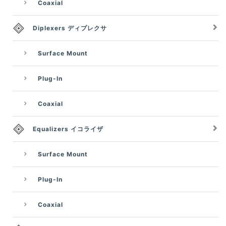
Coaxial
Diplexers ディプレクサ
Surface Mount
Plug-In
Coaxial
Equalizers イコライザ
Surface Mount
Plug-In
Coaxial