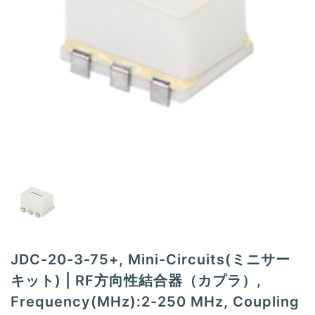
t
i
o
n
JDC-20-3-75+, Mini-Circuits(ミニサー
キット) | RF方向性結合器（カプラ）,
Frequency(MHz):2-250 MHz, Coupling