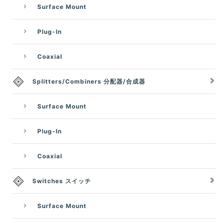
Surface Mount
Plug-In
Coaxial
Splitters/Combiners 分配器/合成器
Surface Mount
Plug-In
Coaxial
Switches スイッチ
Surface Mount