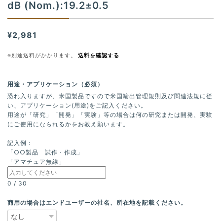
dB (Nom.):19.2±0.5
¥2,981
※別途送料がかかります。
送料を確認する
用途・アプリケーション（必須）
恐れ入りますが、米国製品ですので米国輸出管理規則及び関連法規に従
い、アプリケーション(用途)をご記入ください。
用途が「研究」「開発」「実験」等の場合は何の研究または開発、実験
にご使用になられるかをお教え願います。
記入例：
「○○製品 試作・作成」
「アマチュア無線」
0
/
30
商用の場合はエンドユーザーの社名、所在地を記載ください。