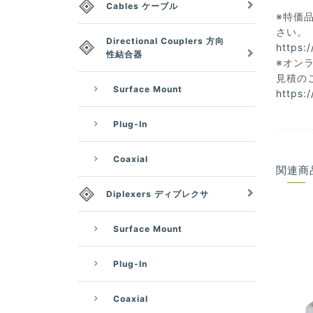
Cables ケーブル
※特価品
さい。
Directional Couplers 方向
https:
性結合器
※オン
見積の
Surface Mount
https:
Plug-In
Coaxial
関連商
Diplexers ディプレクサ
Surface Mount
Plug-In
Coaxial