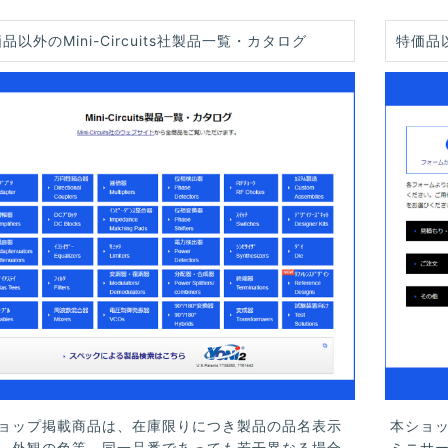
品以外のMini-Circuits社製品一覧・カタログ
特価品
ョップ掲載商品は、在庫限りにつき製品の品名表示
本ショ
、外観の色等、同一品番であっても若干異なる場合
ミニサ