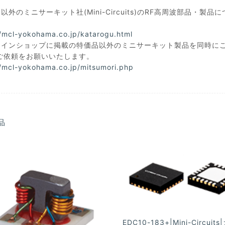
以外のミニサーキット社(Mini-Circuits)のRF高周波部品
//mcl-yokohama.co.jp/katarogu.html
ラインショップに掲載の特価品以外のミニサーキット製品を同時に
ご依頼をお願いいたします。
//mcl-yokohama.co.jp/mitsumori.php
品
EDC10-183+|Mini-Circuit