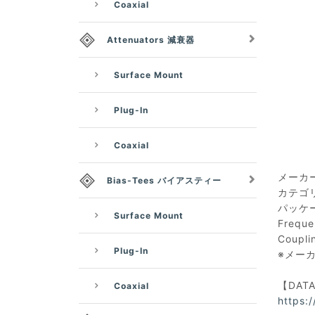
Coaxial
Attenuators 減衰器
Surface Mount
Plug-In
Coaxial
メーカー：
Bias-Tees バイアスティー
カテゴリー
パッケー
Surface Mount
Frequ
Coupli
Plug-In
※メー
【DAT
Coaxial
https: