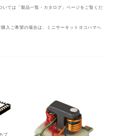
・製品については「製品一覧・カタログ」ページをご覧くだ
ご購入ご希望の場合は、ミニサーキットヨコハマへ
s|カプ