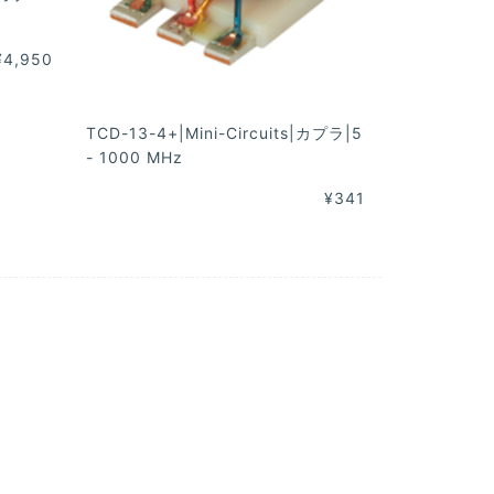
¥4,950
TCD-13-4+|Mini-Circuits|カプラ|5
- 1000 MHz
¥341