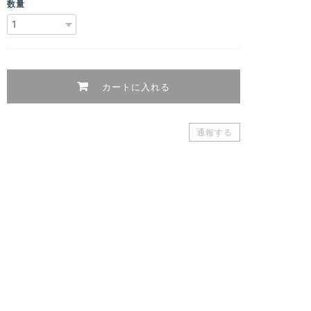
数量
カートに入れる
通報する