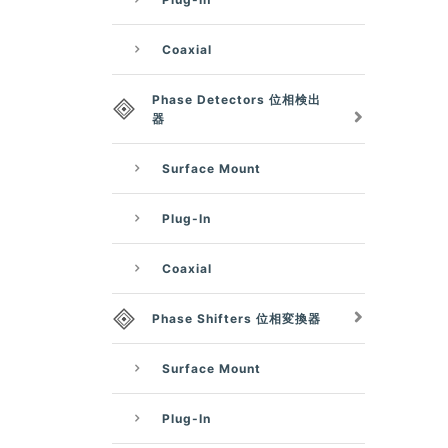
Coaxial
Phase Detectors 位相検出
器
Surface Mount
Plug-In
Coaxial
Phase Shifters 位相変換器
Surface Mount
Plug-In