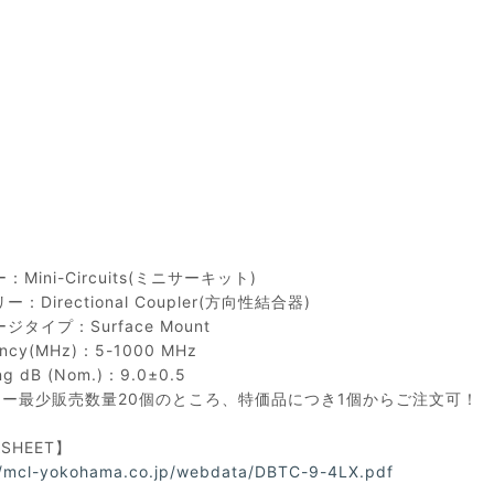
Mini-Circuits(ミニサーキット)
：Directional Coupler(方向性結合器)
ジタイプ：Surface Mount
ency(MHz)：5-1000 MHz
ng dB (Nom.)：9.0±0.5
カー最少販売数量20個のところ、特価品につき1個からご注文可！
ASHEET】
//mcl-yokohama.co.jp/webdata/DBTC-9-4LX.pdf