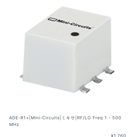
ADE-R1+|Mini-Circuits|ミキサ|RF/LO Freq 1 - 500
MHz
¥1,760