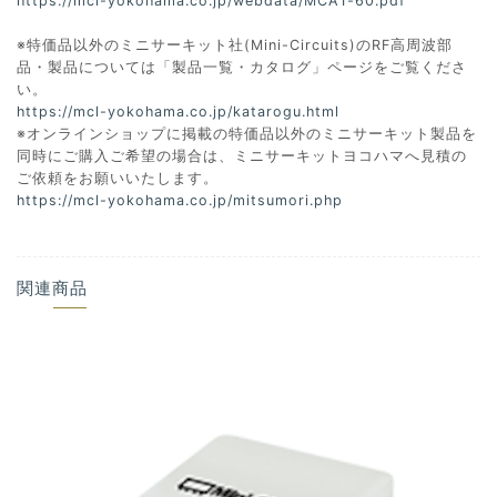
https://mcl-yokohama.co.jp/webdata/MCA1-60.pdf
※特価品以外のミニサーキット社(Mini-Circuits)のRF高周波部
品・製品については「製品一覧・カタログ」ページをご覧くださ
い。
https://mcl-yokohama.co.jp/katarogu.html
※オンラインショップに掲載の特価品以外のミニサーキット製品を
同時にご購入ご希望の場合は、ミニサーキットヨコハマへ見積の
ご依頼をお願いいたします。
https://mcl-yokohama.co.jp/mitsumori.php
関連商品