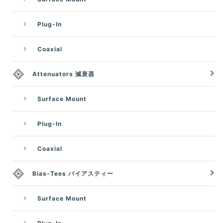
Plug-In
Coaxial
Attenuators 減衰器
Surface Mount
Plug-In
Coaxial
Bias-Tees バイアスティー
Surface Mount