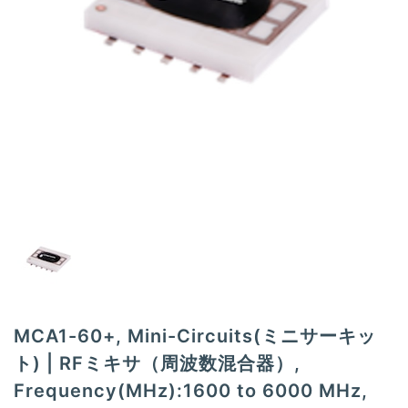
t
i
o
n
MCA1-60+, Mini-Circuits(ミニサーキッ
ト) | RFミキサ（周波数混合器）,
Frequency(MHz):1600 to 6000 MHz,