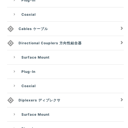
Plug-In
Coaxial
Cables ケーブル
Directional Couplers 方向性結合器
Surface Mount
Plug-In
Coaxial
Diplexers ディプレクサ
Surface Mount