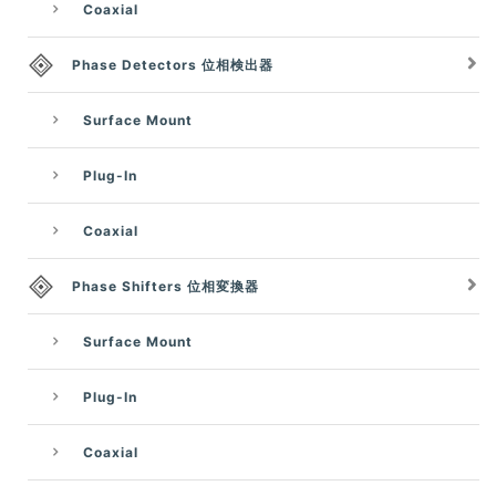
Coaxial
Phase Detectors 位相検出器
Surface Mount
Plug-In
Coaxial
Phase Shifters 位相変換器
Surface Mount
Plug-In
Coaxial