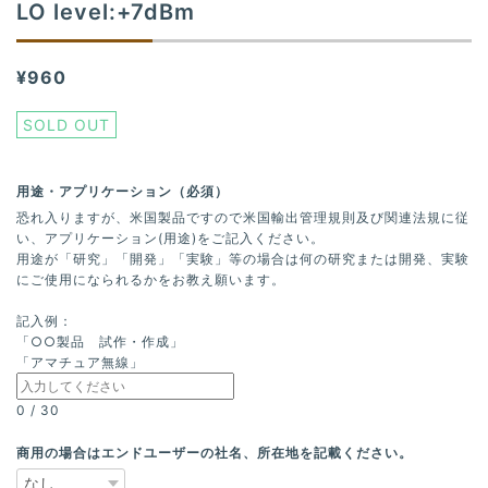
LO level:+7dBm
¥960
SOLD OUT
用途・アプリケーション（必須）
恐れ入りますが、米国製品ですので米国輸出管理規則及び関連法規に従
い、アプリケーション(用途)をご記入ください。
用途が「研究」「開発」「実験」等の場合は何の研究または開発、実験
にご使用になられるかをお教え願います。
記入例：
「○○製品 試作・作成」
「アマチュア無線」
0
/
30
商用の場合はエンドユーザーの社名、所在地を記載ください。