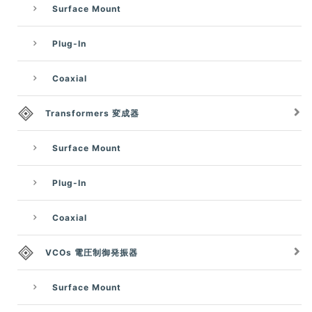
Surface Mount
Plug-In
Coaxial
Transformers 変成器
Surface Mount
Plug-In
Coaxial
VCOs 電圧制御発振器
Surface Mount