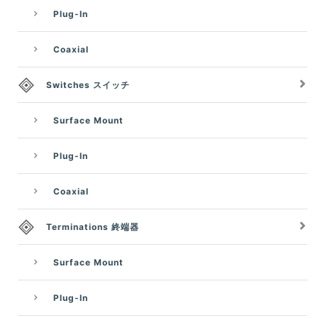
Plug-In
Coaxial
Switches スイッチ
Surface Mount
Plug-In
Coaxial
Terminations 終端器
Surface Mount
Plug-In