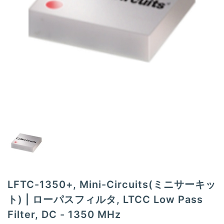
t
i
o
n
LFTC-1350+, Mini-Circuits(ミニサーキッ
ト) | ローパスフィルタ, LTCC Low Pass
Filter, DC - 1350 MHz