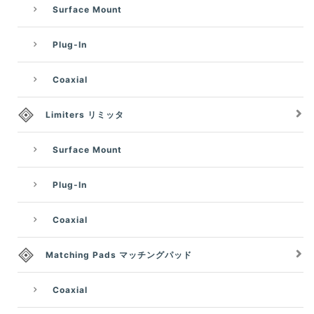
Surface Mount
Plug-In
Coaxial
Limiters リミッタ
Surface Mount
Plug-In
Coaxial
Matching Pads マッチングパッド
Coaxial