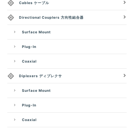
Cables ケーブル
Directional Couplers 方向性結合器
Surface Mount
Plug-In
Coaxial
Diplexers ディプレクサ
Surface Mount
Plug-In
Coaxial