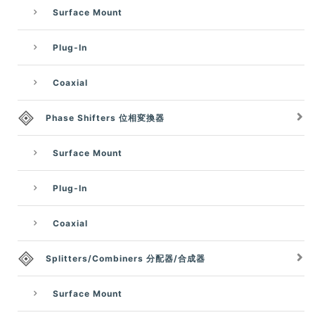
Surface Mount
Plug-In
Coaxial
Phase Shifters 位相変換器
Surface Mount
Plug-In
Coaxial
Splitters/Combiners 分配器/合成器
Surface Mount