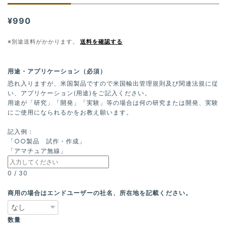
¥990
※別途送料がかかります。
送料を確認する
用途・アプリケーション（必須）
恐れ入りますが、米国製品ですので米国輸出管理規則及び関連法規に従
い、アプリケーション(用途)をご記入ください。
用途が「研究」「開発」「実験」等の場合は何の研究または開発、実験
にご使用になられるかをお教え願います。
記入例：
「○○製品 試作・作成」
「アマチュア無線」
0
/
30
商用の場合はエンドユーザーの社名、所在地を記載ください。
数量