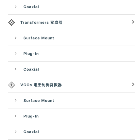
Coaxial
Transformers 変成器
Surface Mount
Plug-In
Coaxial
VCOs 電圧制御発振器
Surface Mount
Plug-In
Coaxial