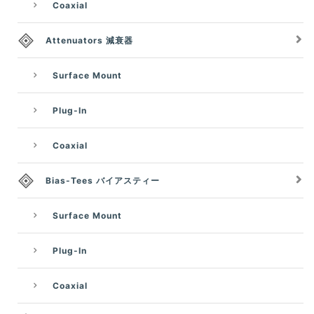
Coaxial
Attenuators 減衰器
Surface Mount
Plug-In
Coaxial
Bias-Tees バイアスティー
Surface Mount
Plug-In
Coaxial