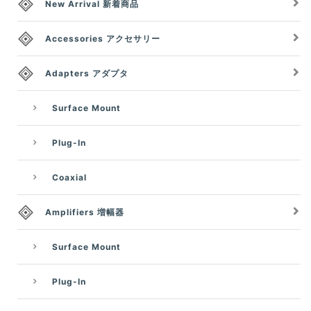
New Arrival 新着商品
Accessories アクセサリー
Adapters アダプタ
Surface Mount
Plug-In
Coaxial
Amplifiers 増幅器
Surface Mount
Plug-In