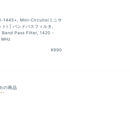
-1445+, Mini-Circuits(ミニサ
ト) | バンドパスフィルタ,
 Band Pass Filter, 1420 -
 MHz
¥990
めの商品