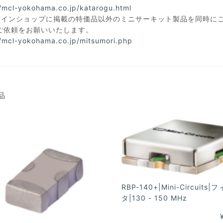
//mcl-yokohama.co.jp/katarogu.html
ラインショップに掲載の特価品以外のミニサーキット製品を同時に
ご依頼をお願いいたします。
//mcl-yokohama.co.jp/mitsumori.php
品
RBP-140+|Mini-Circuits|
タ|130 - 150 MHz