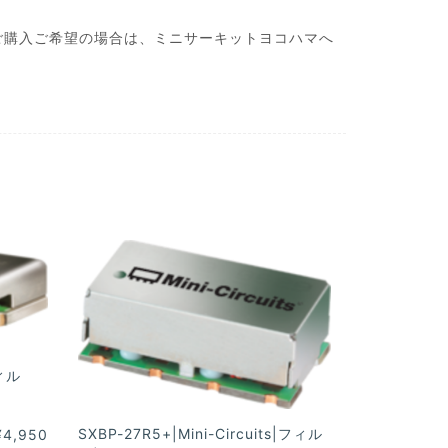
ご購入ご希望の場合は、ミニサーキットヨコハマへ
フィル
SXBP-27R5+|Mini-Circuits|フィル
¥4,950