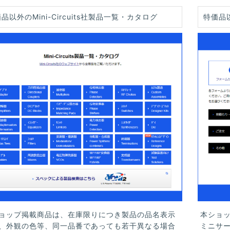
品以外のMini-Circuits社製品一覧・カタログ
特価品
ョップ掲載商品は、在庫限りにつき製品の品名表示
本ショ
、外観の色等、同一品番であっても若干異なる場合
ミニサ