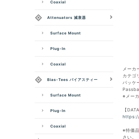
Coaxial
Attenuators 減衰器
Surface Mount
Plug-In
Coaxial
メーカー：
カテゴリ
Bias-Tees バイアスティー
パッケージ
Passb
Surface Mount
※メー
【DAT
Plug-In
https:
Coaxial
※特価品
さい。