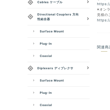
Cables ケーブル
https:
※オン
見積の
Directional Couplers 方向
性結合器
https:
Surface Mount
Plug-In
関連商
Coaxial
Diplexers ディプレクサ
Surface Mount
Plug-In
Coaxial