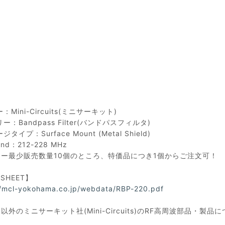
Mini-Circuits(ミニサーキット)
ー：Bandpass Filter(バンドパスフィルタ)
タイプ：Surface Mount (Metal Shield)
and：212-228 MHz
カー最少販売数量10個のところ、特価品につき1個からご注文可！
ASHEET】
//mcl-yokohama.co.jp/webdata/RBP-220.pdf
以外のミニサーキット社(Mini-Circuits)のRF高周波部品