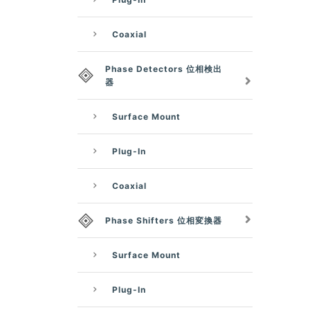
Coaxial
Phase Detectors 位相検出
器
Surface Mount
Plug-In
Coaxial
Phase Shifters 位相変換器
Surface Mount
Plug-In