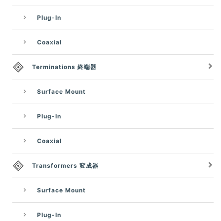
Plug-In
Coaxial
Terminations 終端器
Surface Mount
Plug-In
Coaxial
Transformers 変成器
Surface Mount
Plug-In