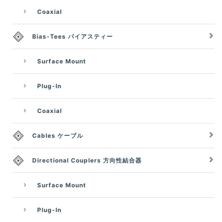
Coaxial
Bias-Tees バイアスティー
Surface Mount
Plug-In
Coaxial
Cables ケーブル
Directional Couplers 方向性結合器
Surface Mount
Plug-In