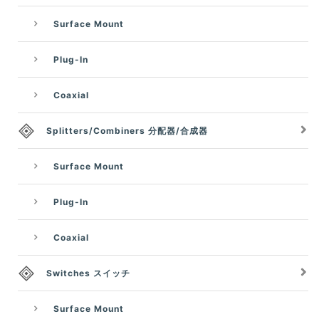
Surface Mount
Plug-In
Coaxial
Splitters/Combiners 分配器/合成器
Surface Mount
Plug-In
Coaxial
Switches スイッチ
Surface Mount