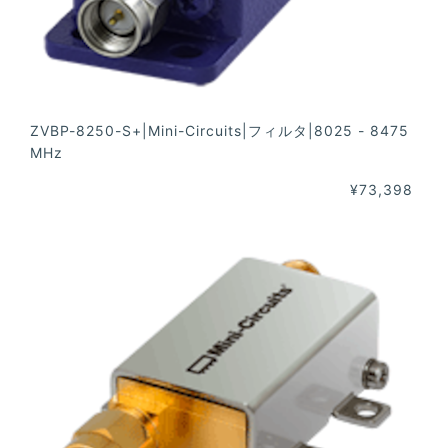
ZVBP-8250-S+|Mini-Circuits|フィルタ|8025 - 8475
MHz
¥73,398