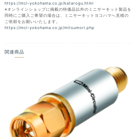
https://mcl-yokohama.co.jp/katarogu.html
※オンラインショップに掲載の特価品以外のミニサーキット製品を
同時にご購入ご希望の場合は、ミニサーキットヨコハマへ見積の
ご依頼をお願いいたします。
https://mcl-yokohama.co.jp/mitsumori.php
関連商品