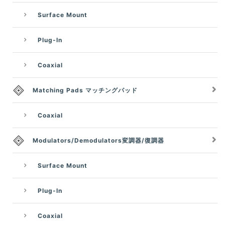
Surface Mount
Plug-In
Coaxial
Matching Pads マッチングパッド
Coaxial
Modulators/Demodulators変調器/復調器
Surface Mount
Plug-In
Coaxial