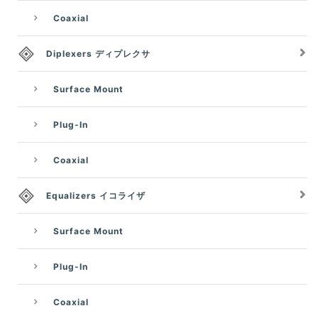
Coaxial
Diplexers ディプレクサ
Surface Mount
Plug-In
Coaxial
Equalizers イコライザ
Surface Mount
Plug-In
Coaxial