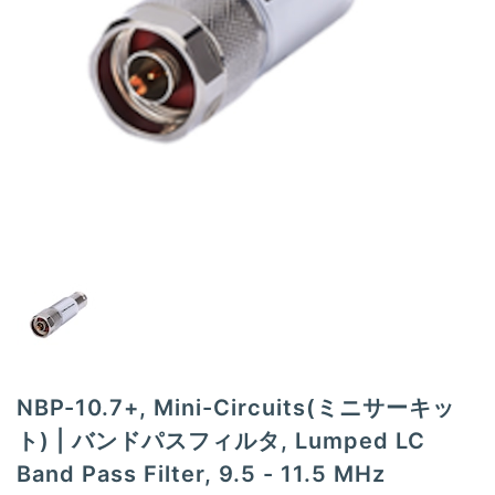
t
i
o
n
NBP-10.7+, Mini-Circuits(ミニサーキッ
ト) | バンドパスフィルタ, Lumped LC
Band Pass Filter, 9.5 - 11.5 MHz