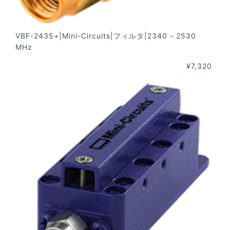
VBF-2435+|Mini-Circuits|フィルタ|2340 - 2530
MHz
¥7,320