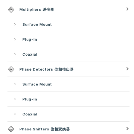
Multipliers 逓倍器
Surface Mount
Plug-In
Coaxial
Phase Detectors 位相検出器
Surface Mount
Plug-In
Coaxial
Phase Shifters 位相変換器