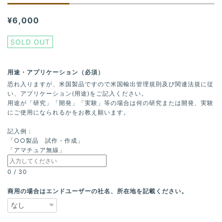
¥6,000
SOLD OUT
用途・アプリケーション（必須）
恐れ入りますが、米国製品ですので米国輸出管理規則及び関連法規に従
い、アプリケーション(用途)をご記入ください。
用途が「研究」「開発」「実験」等の場合は何の研究または開発、実験
にご使用になられるかをお教え願います。
記入例：
「○○製品 試作・作成」
「アマチュア無線」
0
/
30
商用の場合はエンドユーザーの社名、所在地を記載ください。