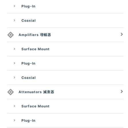
Plug-In
Coaxial
Amplifiers 増幅器
Surface Mount
Plug-In
Coaxial
Attenuators 減衰器
Surface Mount
Plug-In