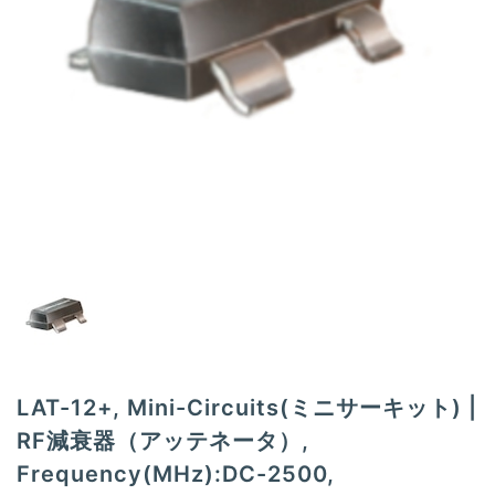
t
i
o
n
LAT-12+, Mini-Circuits(ミニサーキット) |
RF減衰器（アッテネータ）,
Frequency(MHz):DC-2500,