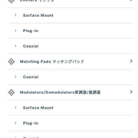
Surface Mount
Plug-In
Coaxial
Matching Pads マッチングパッド
Coaxial
Modulators/Demodulators変調器/復調器
Surface Mount
Plug-In