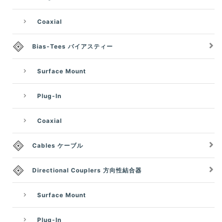
Coaxial
Bias-Tees バイアスティー
Surface Mount
Plug-In
Coaxial
Cables ケーブル
Directional Couplers 方向性結合器
Surface Mount
Plug-In