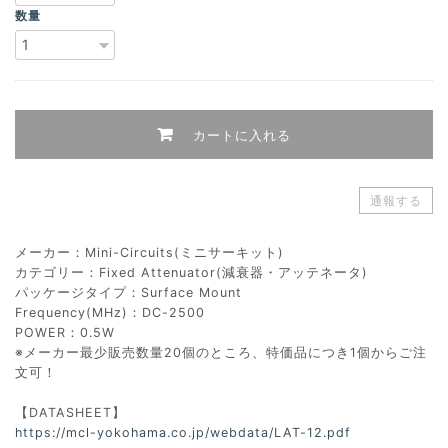
数量
カートに入れる
通報する
メーカー：Mini-Circuits(ミニサーキット)
カテゴリー：Fixed Attenuator(減衰器・アッテネータ)
パッケージタイプ：Surface Mount
Frequency(MHz)：DC-2500
POWER：0.5W
※メーカー最少販売数量20個のところ、特価品につき1個からご注
文可！
【DATASHEET】
https://mcl-yokohama.co.jp/webdata/LAT-12.pdf