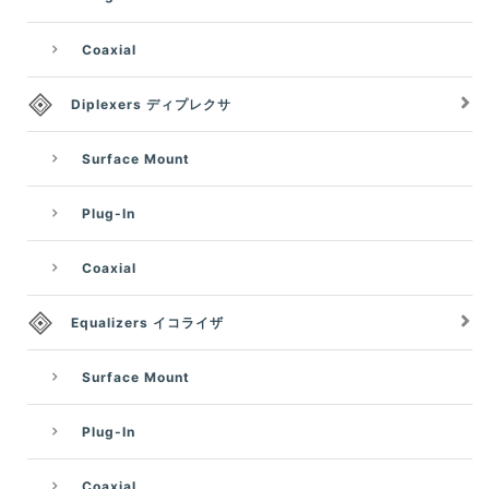
Coaxial
Diplexers ディプレクサ
Surface Mount
Plug-In
Coaxial
Equalizers イコライザ
Surface Mount
Plug-In
Coaxial