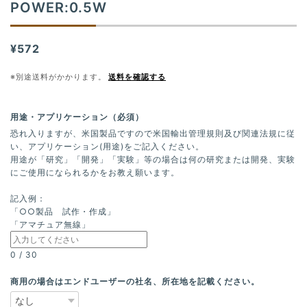
POWER:0.5W
¥572
※別途送料がかかります。
送料を確認する
用途・アプリケーション（必須）
恐れ入りますが、米国製品ですので米国輸出管理規則及び関連法規に従
い、アプリケーション(用途)をご記入ください。
用途が「研究」「開発」「実験」等の場合は何の研究または開発、実験
にご使用になられるかをお教え願います。
記入例：
「○○製品 試作・作成」
「アマチュア無線」
0
/
30
商用の場合はエンドユーザーの社名、所在地を記載ください。