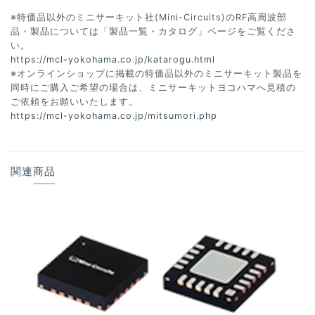
※特価品以外のミニサーキット社(Mini-Circuits)のRF高周波部
品・製品については「製品一覧・カタログ」ページをご覧くださ
い。
https://mcl-yokohama.co.jp/katarogu.html
※オンラインショップに掲載の特価品以外のミニサーキット製品を
同時にご購入ご希望の場合は、ミニサーキットヨコハマへ見積の
ご依頼をお願いいたします。
https://mcl-yokohama.co.jp/mitsumori.php
関連商品