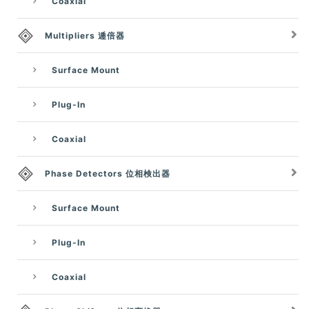
Coaxial
Multipliers 逓倍器
Surface Mount
Plug-In
Coaxial
Phase Detectors 位相検出器
Surface Mount
Plug-In
Coaxial