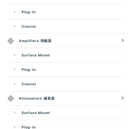
Plug-In
Coaxial
Amplifiers 増幅器
Surface Mount
Plug-In
Coaxial
Attenuators 減衰器
Surface Mount
Plug-In