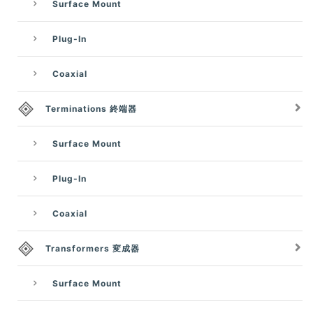
Surface Mount
Plug-In
Coaxial
Terminations 終端器
Surface Mount
Plug-In
Coaxial
Transformers 変成器
Surface Mount