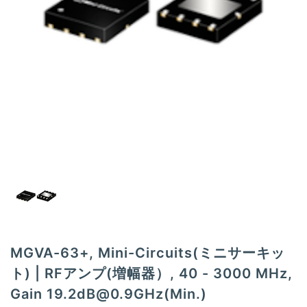
t
i
o
n
MGVA-63+, Mini-Circuits(ミニサーキッ
ト) | RFアンプ(増幅器）, 40 - 3000 MHz,
Gain
19.2dB@0.9GHz
(Min.)