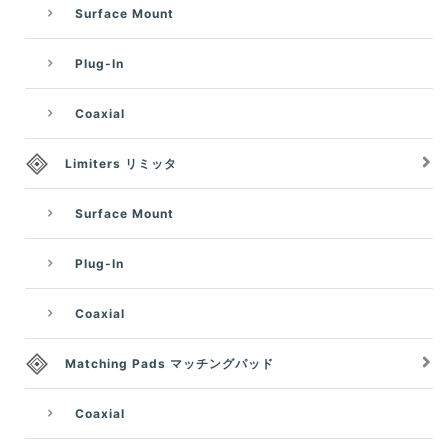
Surface Mount
Plug-In
Coaxial
Limiters リミッタ
Surface Mount
Plug-In
Coaxial
Matching Pads マッチングパッド
Coaxial