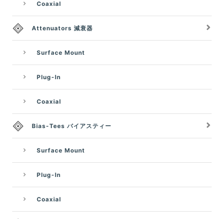
Coaxial
Attenuators 減衰器
Surface Mount
Plug-In
Coaxial
Bias-Tees バイアスティー
Surface Mount
Plug-In
Coaxial