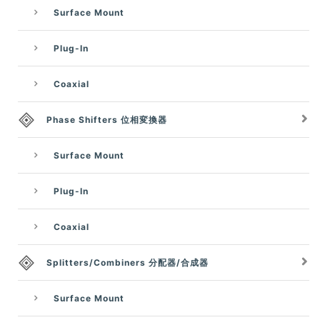
Surface Mount
Plug-In
Coaxial
Phase Shifters 位相変換器
Surface Mount
Plug-In
Coaxial
Splitters/Combiners 分配器/合成器
Surface Mount