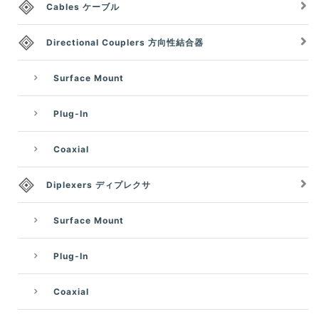
Cables ケーブル
Directional Couplers 方向性結合器
Surface Mount
Plug-In
Coaxial
Diplexers ディプレクサ
Surface Mount
Plug-In
Coaxial