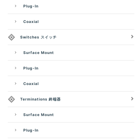
Plug-In
Coaxial
Switches スイッチ
Surface Mount
Plug-In
Coaxial
Terminations 終端器
Surface Mount
Plug-In