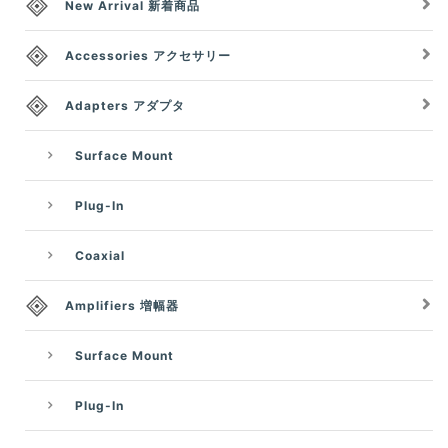
New Arrival 新着商品
Accessories アクセサリー
Adapters アダプタ
Surface Mount
Plug-In
Coaxial
Amplifiers 増幅器
Surface Mount
Plug-In