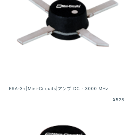
ERA-3+|Mini-Circuits|アンプ|DC - 3000 MHz
¥528