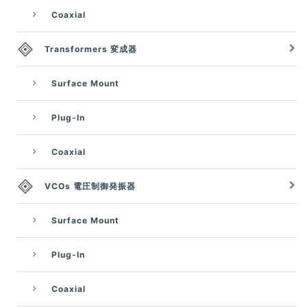
Coaxial
Transformers 変成器
Surface Mount
Plug-In
Coaxial
VCOs 電圧制御発振器
Surface Mount
Plug-In
Coaxial