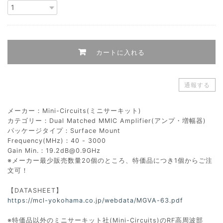
カートに入れる
通報する
メーカー：Mini-Circuits(ミニサーキット)
カテゴリー：Dual Matched MMIC Amplifier(アンプ・増幅器)
パッケージタイプ：Surface Mount
Frequency(MHz)：40 - 3000
Gain Min.：
19.2dB@0.9GHz
※メーカー最少販売数量20個のところ、特価品につき1個からご注
文可！
【DATASHEET】
https://mcl-yokohama.co.jp/webdata/MGVA-63.pdf
※特価品以外のミニサーキット社(Mini-Circuits)のRF高周波部