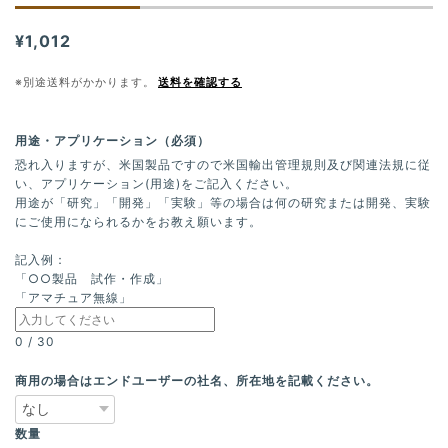
¥1,012
※別途送料がかかります。
送料を確認する
用途・アプリケーション（必須）
恐れ入りますが、米国製品ですので米国輸出管理規則及び関連法規に従
い、アプリケーション(用途)をご記入ください。
用途が「研究」「開発」「実験」等の場合は何の研究または開発、実験
にご使用になられるかをお教え願います。
記入例：
「○○製品 試作・作成」
「アマチュア無線」
0
/
30
商用の場合はエンドユーザーの社名、所在地を記載ください。
数量