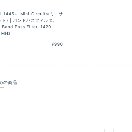
-1445+, Mini-Circuits(ミニサ
ト) | バンドパスフィルタ,
 Band Pass Filter, 1420 -
 MHz
¥990
めの商品