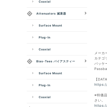
Coaxial
Attenuators 減衰器
Surface Mount
Plug-In
Coaxial
メーカー：
カテゴリ
Bias-Tees バイアスティー
パッケー
Passb
Surface Mount
【DAT
https:
Plug-In
※特価品
Coaxial
さい。
https: