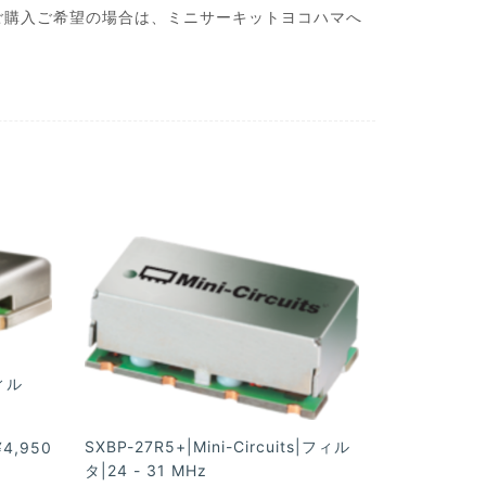
ご購入ご希望の場合は、ミニサーキットヨコハマへ
フィル
SXBP-27R5+|Mini-Circuits|フィル
¥4,950
タ|24 - 31 MHz