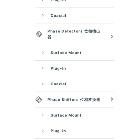
Coaxial
Phase Detectors 位相検出
器
Surface Mount
Plug-In
Coaxial
Phase Shifters 位相変換器
Surface Mount
Plug-In