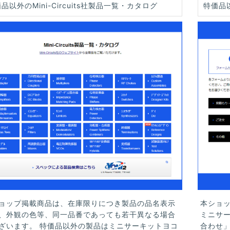
品以外のMini-Circuits社製品一覧・カタログ
特価品
ョップ掲載商品は、在庫限りにつき製品の品名表示
本ショ
、外観の色等、同一品番であっても若干異なる場合
ミニサ
ざいます。 特価品以外の製品はミニサーキットヨコ
合わせ