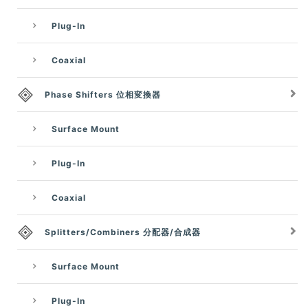
Plug-In
Coaxial
Phase Shifters 位相変換器
Surface Mount
Plug-In
Coaxial
Splitters/Combiners 分配器/合成器
Surface Mount
Plug-In