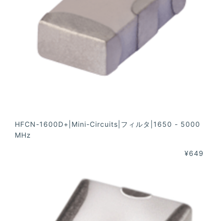
HFCN-1600D+|Mini-Circuits|フィルタ|1650 - 5000
MHz
¥649