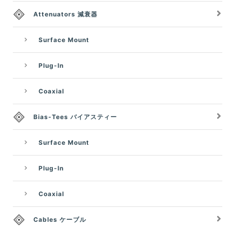
Attenuators 減衰器
Surface Mount
Plug-In
Coaxial
Bias-Tees バイアスティー
Surface Mount
Plug-In
Coaxial
Cables ケーブル