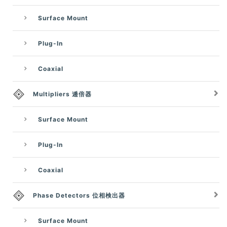
Surface Mount
Plug-In
Coaxial
Multipliers 逓倍器
Surface Mount
Plug-In
Coaxial
Phase Detectors 位相検出器
Surface Mount