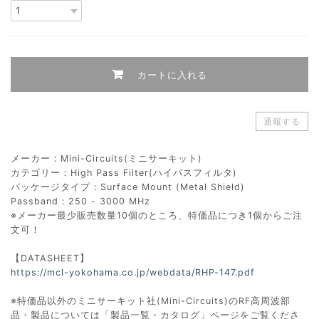
カートに入れる
通報する
メーカー：Mini-Circuits(ミニサーキット)
カテゴリー：High Pass Filter(ハイパスフィルタ)
パッケージタイプ：Surface Mount (Metal Shield)
Passband：250 - 3000 MHz
※メーカー最少販売数量10個のところ、特価品につき1個からご注
文可！
【DATASHEET】
https://mcl-yokohama.co.jp/webdata/RHP-147.pdf
※特価品以外のミニサーキット社(Mini-Circuits)のRF高周波部
品・製品については「製品一覧・カタログ」ページをご覧くださ