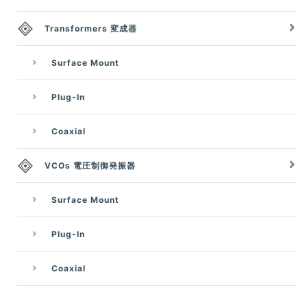
Transformers 変成器
Surface Mount
Plug-In
Coaxial
VCOs 電圧制御発振器
Surface Mount
Plug-In
Coaxial