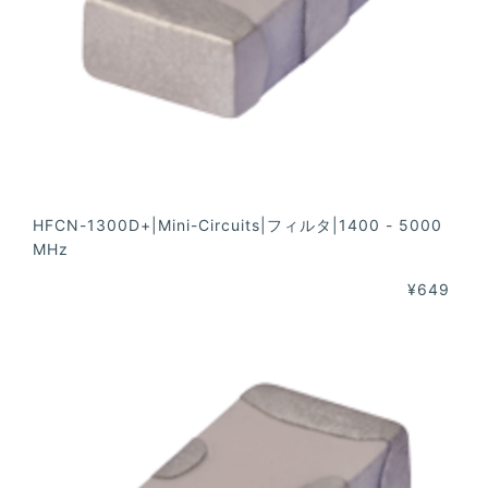
HFCN-1300D+|Mini-Circuits|フィルタ|1400 - 5000
MHz
¥649