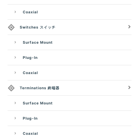
Coaxial
Switches スイッチ
Surface Mount
Plug-In
Coaxial
Terminations 終端器
Surface Mount
Plug-In
Coaxial