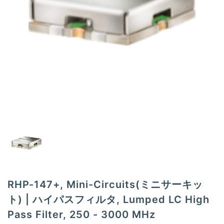
t
i
o
n
RHP-147+, Mini-Circuits(ミニサーキッ
ト) | ハイパスフィルタ, Lumped LC High
Pass Filter, 250 - 3000 MHz