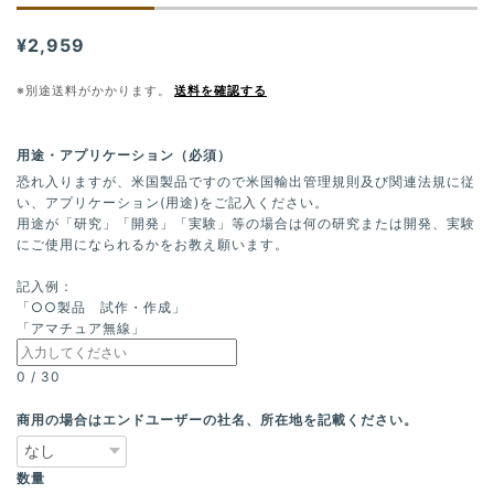
¥2,959
※別途送料がかかります。
送料を確認する
用途・アプリケーション（必須）
恐れ入りますが、米国製品ですので米国輸出管理規則及び関連法規に従
い、アプリケーション(用途)をご記入ください。
用途が「研究」「開発」「実験」等の場合は何の研究または開発、実験
にご使用になられるかをお教え願います。
記入例：
「○○製品 試作・作成」
「アマチュア無線」
0
/
30
商用の場合はエンドユーザーの社名、所在地を記載ください。
数量