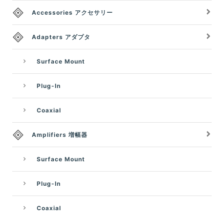
Accessories アクセサリー
Adapters アダプタ
Surface Mount
Plug-In
Coaxial
Amplifiers 増幅器
Surface Mount
Plug-In
Coaxial