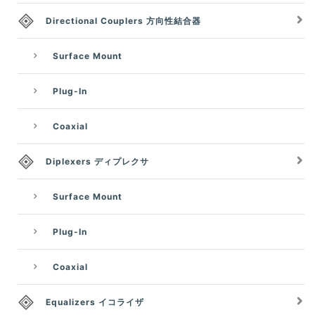
Directional Couplers 方向性結合器
Surface Mount
Plug-In
Coaxial
Diplexers ディプレクサ
Surface Mount
Plug-In
Coaxial
Equalizers イコライザ