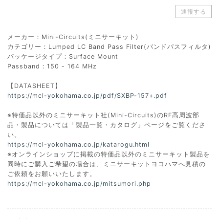
通報する
メーカー：Mini-Circuits(ミニサーキット)
カテゴリー：Lumped LC Band Pass Filter(バンドパスフィルタ)
パッケージタイプ：Surface Mount
Passband：150 - 164 MHz
【DATASHEET】
https://mcl-yokohama.co.jp/pdf/SXBP-157+.pdf
※特価品以外のミニサーキット社(Mini-Circuits)のRF高周波部
品・製品については「製品一覧・カタログ」ページをご覧くださ
い。
https://mcl-yokohama.co.jp/katarogu.html
※オンラインショップに掲載の特価品以外のミニサーキット製品を
同時にご購入ご希望の場合は、ミニサーキットヨコハマへ見積の
ご依頼をお願いいたします。
https://mcl-yokohama.co.jp/mitsumori.php