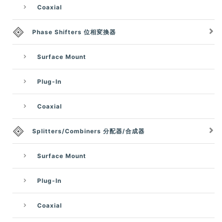
Coaxial
Phase Shifters 位相変換器
Surface Mount
Plug-In
Coaxial
Splitters/Combiners 分配器/合成器
Surface Mount
Plug-In
Coaxial