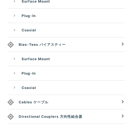
Surface Mount
Plug-In
Coaxial
Bias-Tees バイアスティー
Surface Mount
Plug-In
Coaxial
Cables ケーブル
Directional Couplers 方向性結合器