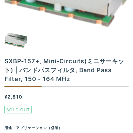
t
i
o
n
SXBP-157+, Mini-Circuits(ミニサーキッ
ト) | バンドパスフィルタ, Band Pass
Filter, 150 - 164 MHz
¥2,810
SOLD OUT
用途・アプリケーション（必須）