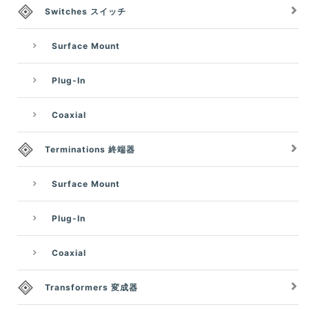
Switches スイッチ
Surface Mount
Plug-In
Coaxial
Terminations 終端器
Surface Mount
Plug-In
Coaxial
Transformers 変成器