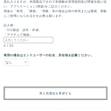
恐れ入りますが、米国製品ですので米国輸出管理規則及び関連法規に従
い、アプリケーション(用途)をご記入ください。
用途が「研究」「開発」「実験」等の場合は何の研究または開発、実験
にご使用になられるかをお教え願います。
記入例：
「○○製品 試作・作成」
「アマチュア無線」
0
/
30
商用の場合はエンドユーザーの社名、所在地を記載ください。
再入荷通知を希望する