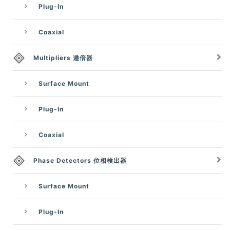
Plug-In
Coaxial
Multipliers 逓倍器
Surface Mount
Plug-In
Coaxial
Phase Detectors 位相検出器
Surface Mount
Plug-In