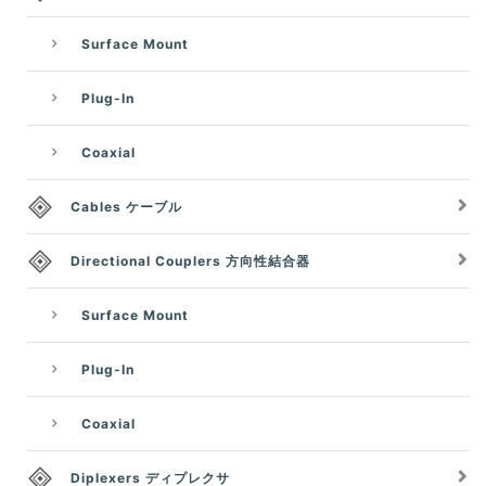
Surface Mount
Plug-In
Coaxial
Cables ケーブル
Directional Couplers 方向性結合器
Surface Mount
Plug-In
Coaxial
Diplexers ディプレクサ