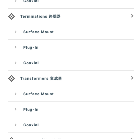
Coaxial
Terminations 終端器
Surface Mount
Plug-In
Coaxial
Transformers 変成器
Surface Mount
Plug-In
Coaxial