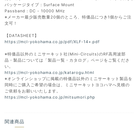
パッケージタイプ：Surface Mount
Passband：DC - 10000 MHz
※メーカー最少販売数量20個のところ、特価品につき1個からご注
文可！
【DATASHEET】
https://mcl-yokohama.co.jp/pdf/XLF-14+.pdf
※特価品以外のミニサーキット社(Mini-Circuits)のRF高周波部
品・製品については「製品一覧・カタログ」ページをご覧くださ
い。
https://mcl-yokohama.co.jp/katarogu.html
※オンラインショップに掲載の特価品以外のミニサーキット製品を
同時にご購入ご希望の場合は、ミニサーキットヨコハマへ見積の
ご依頼をお願いいたします。
https://mcl-yokohama.co.jp/mitsumori.php
関連商品