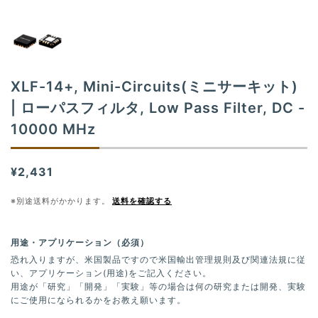
t
i
o
n
XLF-14+, Mini-Circuits(ミニサーキット)
| ローパスフィルタ, Low Pass Filter, DC -
10000 MHz
¥2,431
※別途送料がかかります。
送料を確認する
用途・アプリケーション（必須）
恐れ入りますが、米国製品ですので米国輸出管理規則及び関連法規に従
い、アプリケーション(用途)をご記入ください。
用途が「研究」「開発」「実験」等の場合は何の研究または開発、実験
にご使用になられるかをお教え願います。