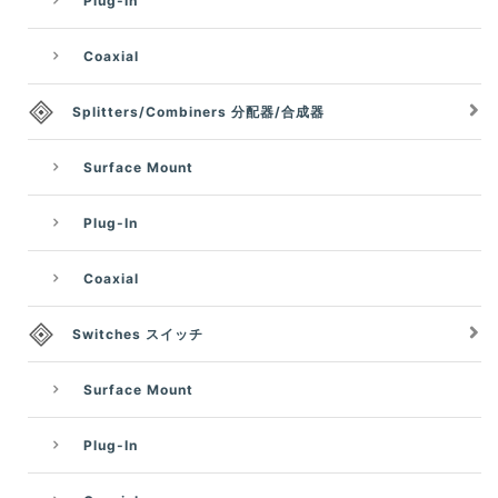
Plug-In
Coaxial
Splitters/Combiners 分配器/合成器
Surface Mount
Plug-In
Coaxial
Switches スイッチ
Surface Mount
Plug-In