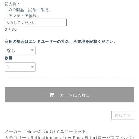
記入例：
「○○製品 試作・作成」
「アマチュア無線」
0
/
30
商用の場合はエンドユーザーの社名、所在地を記載ください。
数量
カートに入れる
通報する
メーカー：Mini-Circuits(ミニサーキット)
カテゴリー：Reflectionless Low Pass Filter(ローパスフィルタ)