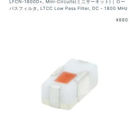
LFCN-1800D+, Mini-Circuits(ミニサーキット) | ロー
パスフィルタ, LTCC Low Pass Filter, DC - 1800 MHz
¥880