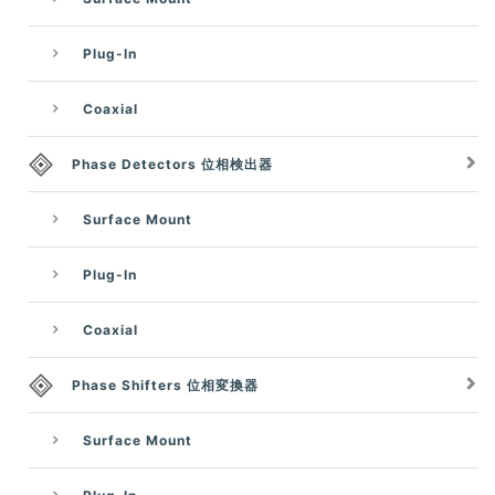
Plug-In
Coaxial
Phase Detectors 位相検出器
Surface Mount
Plug-In
Coaxial
Phase Shifters 位相変換器
Surface Mount