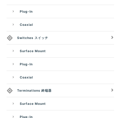
Plug-In
Coaxial
Switches スイッチ
Surface Mount
Plug-In
Coaxial
Terminations 終端器
Surface Mount
Plug-In