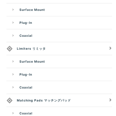
Surface Mount
Plug-In
Coaxial
Limiters リミッタ
Surface Mount
Plug-In
Coaxial
Matching Pads マッチングパッド
Coaxial