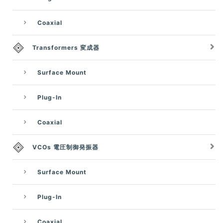
Coaxial
Transformers 変成器
Surface Mount
Plug-In
Coaxial
VCOs 電圧制御発振器
Surface Mount
Plug-In
Coaxial