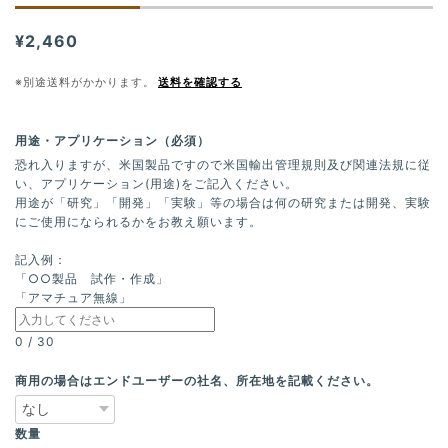
¥2,460
※別途送料がかかります。
送料を確認する
用途・アプリケーション（必須）
恐れ入りますが、米国製品ですので米国輸出管理規則及び関連法規に従
い、アプリケーション(用途)をご記入ください。
用途が「研究」「開発」「実験」等の場合は何の研究または開発、実験
にご使用になられるかをお教え願います。
記入例：
「○○製品 試作・作成」
「アマチュア無線」
0
/
30
商用の場合はエンドユーザーの社名、所在地を記載ください。
数量