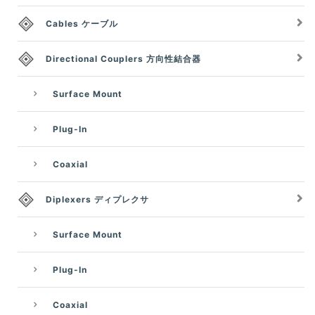
Cables ケーブル
Directional Couplers 方向性結合器
Surface Mount
Plug-In
Coaxial
Diplexers ディプレクサ
Surface Mount
Plug-In
Coaxial