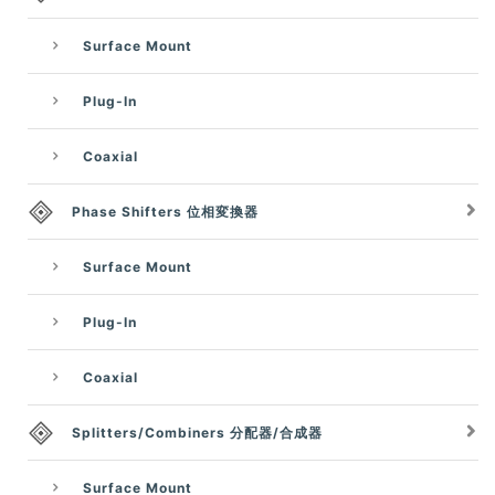
Surface Mount
Plug-In
Coaxial
Phase Shifters 位相変換器
Surface Mount
Plug-In
Coaxial
Splitters/Combiners 分配器/合成器
Surface Mount