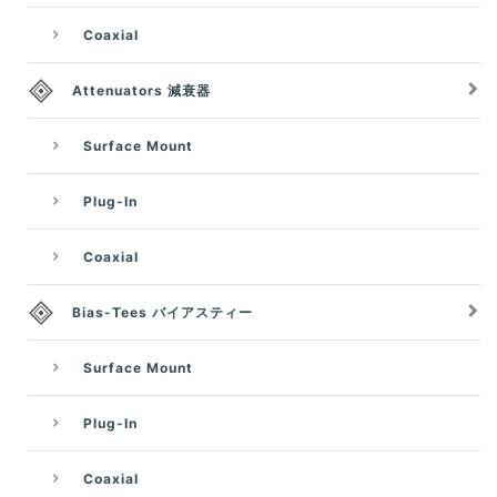
Coaxial
Attenuators 減衰器
Surface Mount
Plug-In
Coaxial
Bias-Tees バイアスティー
Surface Mount
Plug-In
Coaxial