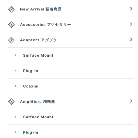
New Arrival 新着商品
Accessories アクセサリー
Adapters アダプタ
Surface Mount
Plug-In
Coaxial
Amplifiers 増幅器
Surface Mount
Plug-In