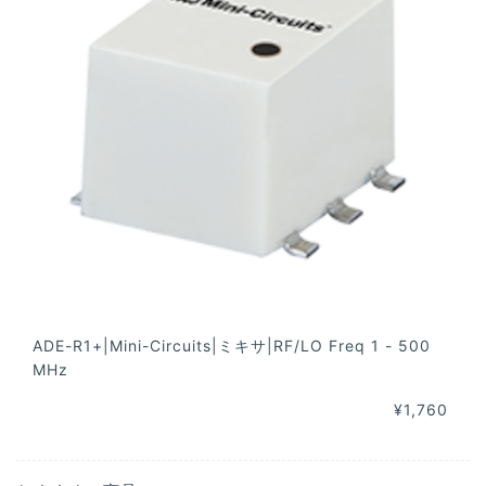
ADE-R1+|Mini-Circuits|ミキサ|RF/LO Freq 1 - 500
MHz
¥1,760