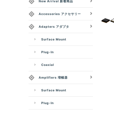
New Arrival 新着商品
Accessories アクセサリー
Adapters アダプタ
Surface Mount
Plug-In
Coaxial
Amplifiers 増幅器
Surface Mount
Plug-In