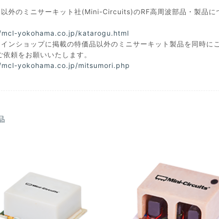
以外のミニサーキット社(Mini-Circuits)のRF高周波部品
//mcl-yokohama.co.jp/katarogu.html
ラインショップに掲載の特価品以外のミニサーキット製品を同時に
ご依頼をお願いいたします。
//mcl-yokohama.co.jp/mitsumori.php
品