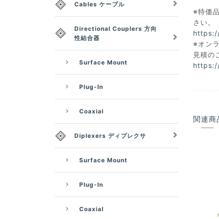
Cables ケーブル
※特価品
さい。
Directional Couplers 方向
https:
性結合器
※オン
見積の
Surface Mount
https:
Plug-In
Coaxial
関連商
Diplexers ディプレクサ
Surface Mount
Plug-In
Coaxial