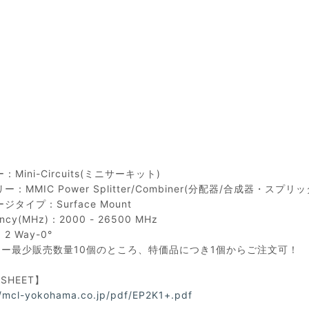
Mini-Circuits(ミニサーキット)
ー：MMIC Power Splitter/Combiner(分配器/合成器・スプリ
ジタイプ：Surface Mount
ency(MHz)：2000 - 26500 MHz
2 Way-0°
カー最少販売数量10個のところ、特価品につき1個からご注文可！
ASHEET】
//mcl-yokohama.co.jp/pdf/EP2K1+.pdf