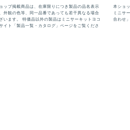
ョップ掲載商品は、在庫限りにつき製品の品名表示
本ショ
、外観の色等、同一品番であっても若干異なる場合
ミニサ
ざいます。 特価品以外の製品はミニサーキットヨコ
合わせ
サイト「製品一覧・カタログ」ページをご覧くださ