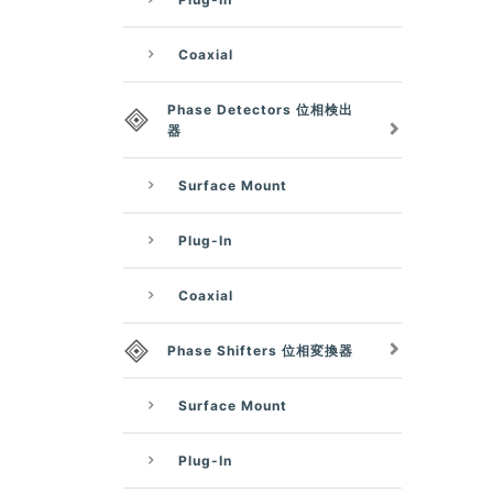
Coaxial
Phase Detectors 位相検出
器
Surface Mount
Plug-In
Coaxial
Phase Shifters 位相変換器
Surface Mount
Plug-In