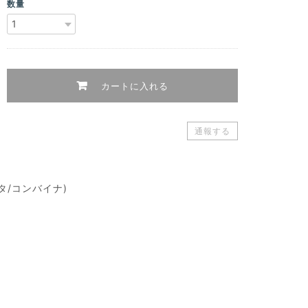
数量
カートに入れる
通報する
ッタ/コンバイナ)