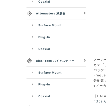
Coaxial
Attenuators 減衰器
Surface Mount
Plug-In
Coaxial
メーカー：
Bias-Tees バイアスティー
カテゴリ
パッケー
Surface Mount
Frequ
分配数：
Plug-In
※メー
【DAT
Coaxial
https: