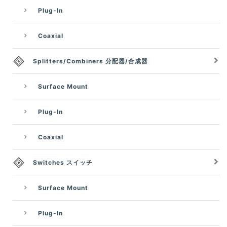
Plug-In
Coaxial
Splitters/Combiners 分配器/合成器
Surface Mount
Plug-In
Coaxial
Switches スイッチ
Surface Mount
Plug-In