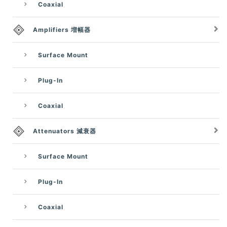
Coaxial
Amplifiers 増幅器
Surface Mount
Plug-In
Coaxial
Attenuators 減衰器
Surface Mount
Plug-In
Coaxial