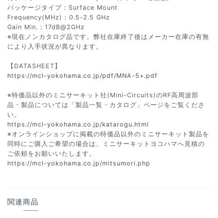
パッケージタイプ：Surface Mount
Frequency(MHz)：0.5-2.5 GHz
Gain Min.：17dB@2GHz
※現在ノンカタログ品です。弊社在庫終了後はメーカー在庫の有無
により入手状況が異なります。
【DATASHEET】
https://mcl-yokohama.co.jp/pdf/MNA-5+.pdf
※特価品以外のミニサーキット社(Mini-Circuits)のRF高周波部
品・製品については「製品一覧・カタログ」ページをご覧くださ
い。
https://mcl-yokohama.co.jp/katarogu.html
※オンラインショップに掲載の特価品以外のミニサーキット製品を
同時にご購入ご希望の場合は、ミニサーキットヨコハマへ見積の
ご依頼をお願いいたします。
https://mcl-yokohama.co.jp/mitsumori.php
関連商品