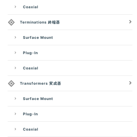
Coaxial
Terminations 終端器
Surface Mount
Plug-In
Coaxial
Transformers 変成器
Surface Mount
Plug-In
Coaxial