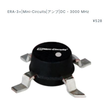
ERA-3+|Mini-Circuits|アンプ|DC - 3000 MHz
¥528