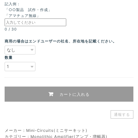
記入例：
「○○製品 試作・作成」
「アマチュア無線」
0
/
30
商用の場合はエンドユーザーの社名、所在地を記載ください。
数量
カートに入れる
通報する
メーカー：Mini-Circuits(ミニサーキット)
カテゴリー：Monolithic Amplifier(アンプ・増幅器)