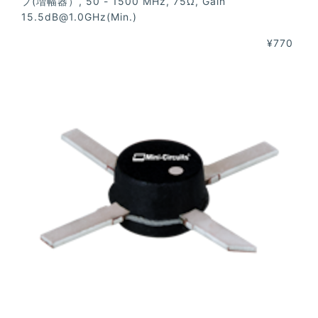
プ(増幅器）, 50 - 1500 MHz, 75Ω, Gain
15.5dB@1.0GHz
(Min.)
¥770