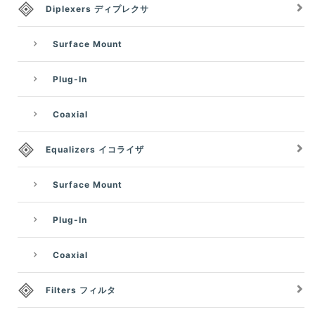
Diplexers ディプレクサ
Surface Mount
Plug-In
Coaxial
Equalizers イコライザ
Surface Mount
Plug-In
Coaxial
Filters フィルタ