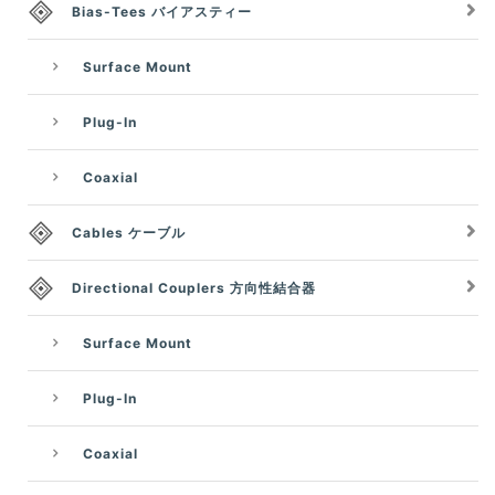
Bias-Tees バイアスティー
Surface Mount
Plug-In
Coaxial
Cables ケーブル
Directional Couplers 方向性結合器
Surface Mount
Plug-In
Coaxial