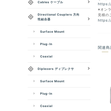
Cables ケーブル
https:
※オン
見積の
Directional Couplers 方向
性結合器
https:
Surface Mount
Plug-In
関連商
Coaxial
Diplexers ディプレクサ
Surface Mount
Plug-In
Coaxial