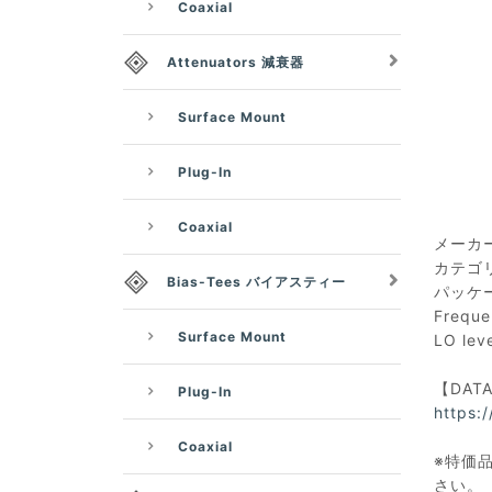
Coaxial
Attenuators 減衰器
Surface Mount
Plug-In
Coaxial
メーカー：
カテゴリ
Bias-Tees バイアスティー
パッケー
Freque
Surface Mount
LO le
【DAT
Plug-In
https:
Coaxial
※特価品
さい。