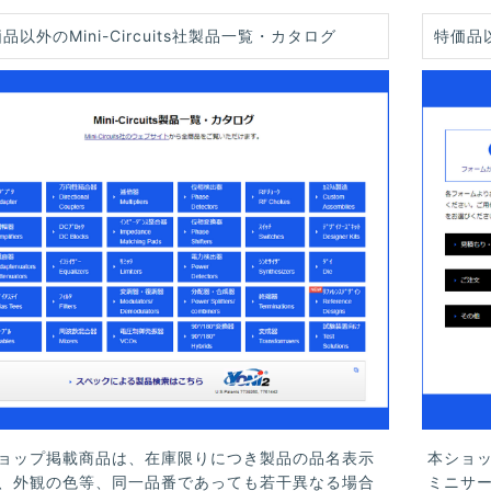
品以外のMini-Circuits社製品一覧・カタログ
特価品
ョップ掲載商品は、在庫限りにつき製品の品名表示
本ショ
、外観の色等、同一品番であっても若干異なる場合
ミニサ