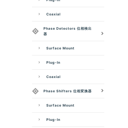
Coaxial
Phase Detectors 位相検出
器
Surface Mount
Plug-In
Coaxial
Phase Shifters 位相変換器
Surface Mount
Plug-In