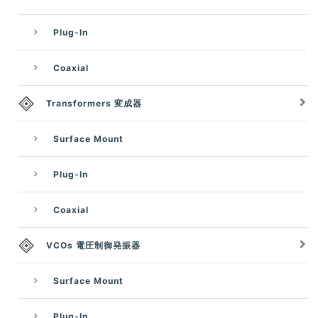
Plug-In
Coaxial
Transformers 変成器
Surface Mount
Plug-In
Coaxial
VCOs 電圧制御発振器
Surface Mount
Plug-In