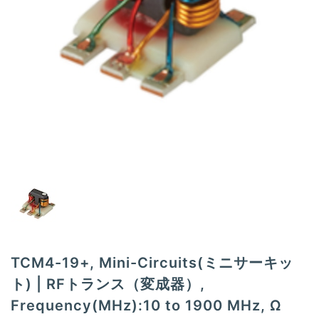
t
i
o
n
TCM4-19+, Mini-Circuits(ミニサーキッ
ト) | RFトランス（変成器）,
Frequency(MHz):10 to 1900 MHz, Ω