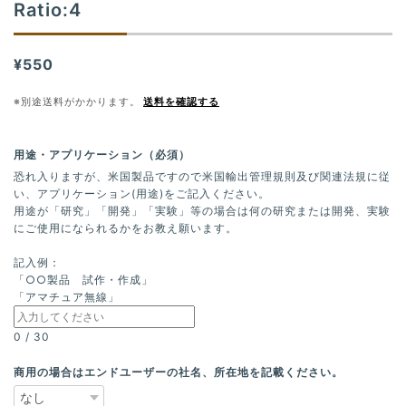
Ratio:4
¥550
※別途送料がかかります。
送料を確認する
用途・アプリケーション（必須）
恐れ入りますが、米国製品ですので米国輸出管理規則及び関連法規に従
い、アプリケーション(用途)をご記入ください。
用途が「研究」「開発」「実験」等の場合は何の研究または開発、実験
にご使用になられるかをお教え願います。
記入例：
「○○製品 試作・作成」
「アマチュア無線」
0
/
30
商用の場合はエンドユーザーの社名、所在地を記載ください。