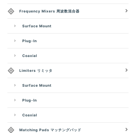
Frequency Mixers 周波数混合器
Surface Mount
Plug-In
Coaxial
Limiters リミッタ
Surface Mount
Plug-In
Coaxial
Matching Pads マッチングパッド