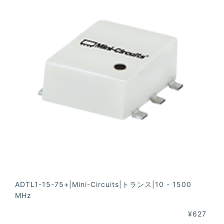
ADTL1-15-75+|Mini-Circuits|トランス|10 - 1500
MHz
¥627