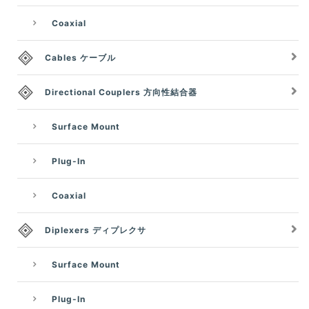
Coaxial
Cables ケーブル
Directional Couplers 方向性結合器
Surface Mount
Plug-In
Coaxial
Diplexers ディプレクサ
Surface Mount
Plug-In