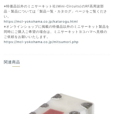
※特価品以外のミニサーキット社(Mini-Circuits)のRF高周波部
品・製品については「製品一覧・カタログ」ページをご覧くださ
い。
https://mcl-yokohama.co.jp/katarogu.html
※オンラインショップに掲載の特価品以外のミニサーキット製品を
同時にご購入ご希望の場合は、ミニサーキットヨコハマへ見積の
ご依頼をお願いいたします。
https://mcl-yokohama.co.jp/mitsumori.php
関連商品