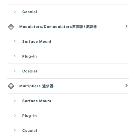
Coaxial
Modulators/Demodulators変調器/復調器
Surface Mount
Plug-In
Coaxial
Multipliers 逓倍器
Surface Mount
Plug-In
Coaxial