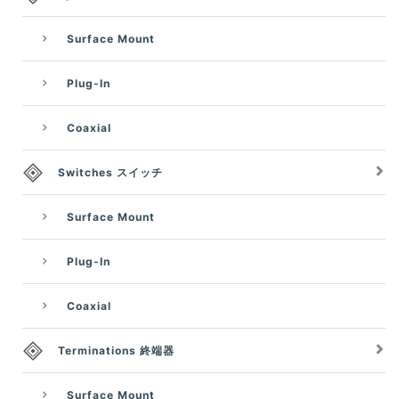
Surface Mount
Plug-In
Coaxial
Switches スイッチ
Surface Mount
Plug-In
Coaxial
Terminations 終端器
Surface Mount