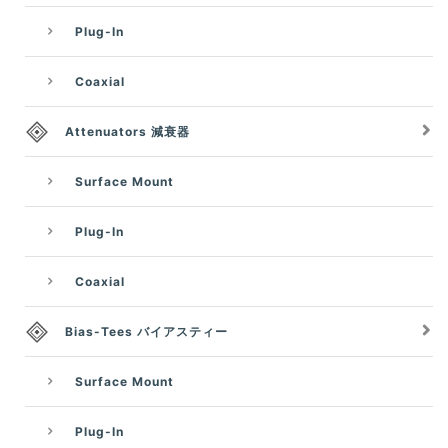
Plug-In
Coaxial
Attenuators 減衰器
Surface Mount
Plug-In
Coaxial
Bias-Tees バイアスティー
Surface Mount
Plug-In