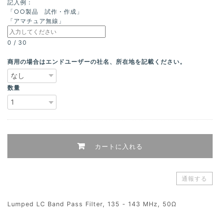
記入例：
「○○製品 試作・作成」
「アマチュア無線」
0
/
30
商用の場合はエンドユーザーの社名、所在地を記載ください。
数量
カートに入れる
通報する
Lumped LC Band Pass Filter, 135 - 143 MHz, 50Ω