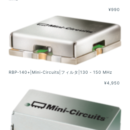
¥990
RBP-140+|Mini-Circuits|フィルタ|130 - 150 MHz
¥4,950