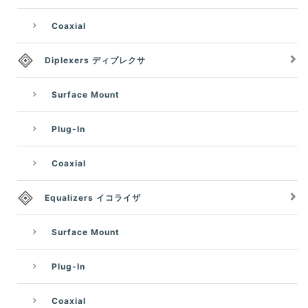
Coaxial
Diplexers ディプレクサ
Surface Mount
Plug-In
Coaxial
Equalizers イコライザ
Surface Mount
Plug-In
Coaxial