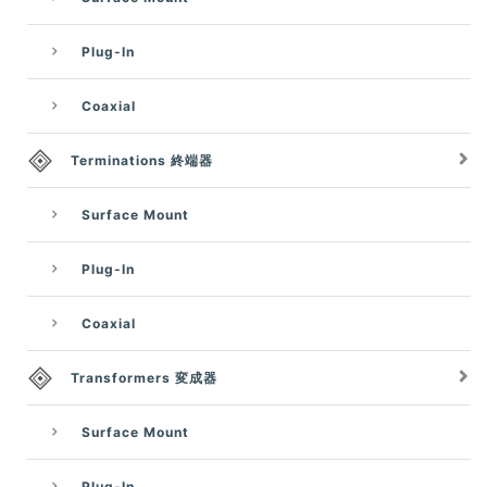
Plug-In
Coaxial
Terminations 終端器
Surface Mount
Plug-In
Coaxial
Transformers 変成器
Surface Mount
Plug-In