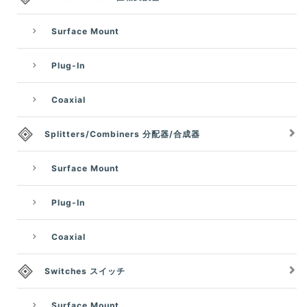
Surface Mount
Plug-In
Coaxial
Splitters/Combiners 分配器/合成器
Surface Mount
Plug-In
Coaxial
Switches スイッチ
Surface Mount