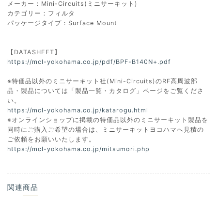
メーカー：Mini-Circuits(ミニサーキット)
カテゴリー：フィルタ
パッケージタイプ：Surface Mount
【DATASHEET】
https://mcl-yokohama.co.jp/pdf/BPF-B140N+.pdf
※特価品以外のミニサーキット社(Mini-Circuits)のRF高周波部
品・製品については「製品一覧・カタログ」ページをご覧くださ
い。
https://mcl-yokohama.co.jp/katarogu.html
※オンラインショップに掲載の特価品以外のミニサーキット製品を
同時にご購入ご希望の場合は、ミニサーキットヨコハマへ見積の
ご依頼をお願いいたします。
https://mcl-yokohama.co.jp/mitsumori.php
関連商品