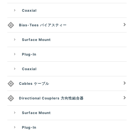
Coaxial
Bias-Tees バイアスティー
Surface Mount
Plug-In
Coaxial
Cables ケーブル
Directional Couplers 方向性結合器
Surface Mount
Plug-In