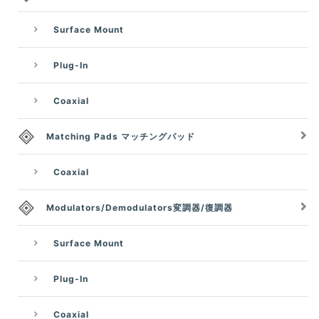
Surface Mount
Plug-In
Coaxial
Matching Pads マッチングパッド
Coaxial
Modulators/Demodulators変調器/復調器
Surface Mount
Plug-In
Coaxial