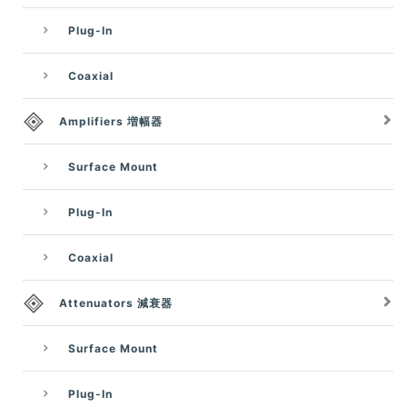
Plug-In
Coaxial
Amplifiers 増幅器
Surface Mount
Plug-In
Coaxial
Attenuators 減衰器
Surface Mount
Plug-In