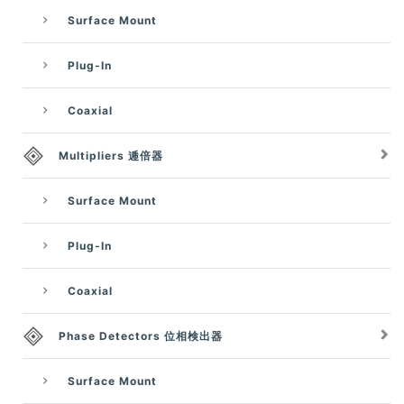
Surface Mount
Plug-In
Coaxial
Multipliers 逓倍器
Surface Mount
Plug-In
Coaxial
Phase Detectors 位相検出器
Surface Mount