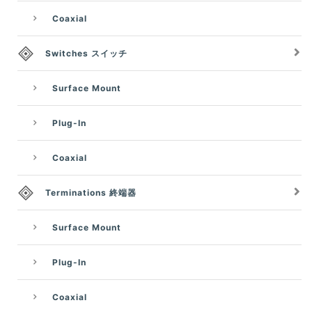
Coaxial
Switches スイッチ
Surface Mount
Plug-In
Coaxial
Terminations 終端器
Surface Mount
Plug-In
Coaxial