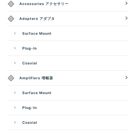
Accessories アクセサリー
Adapters アダプタ
Surface Mount
Plug-In
Coaxial
Amplifiers 増幅器
Surface Mount
Plug-In
Coaxial