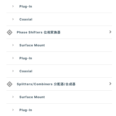
Plug-In
Coaxial
Phase Shifters 位相変換器
Surface Mount
Plug-In
Coaxial
Splitters/Combiners 分配器/合成器
Surface Mount
Plug-In