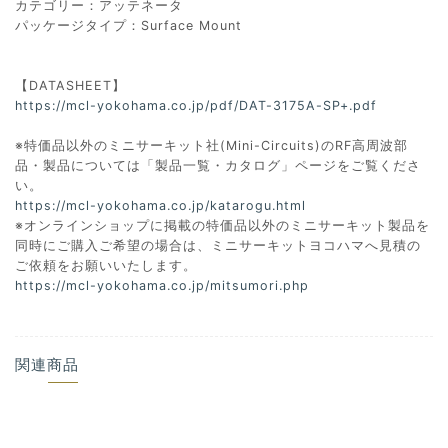
カテゴリー：アッテネータ
パッケージタイプ：Surface Mount
【DATASHEET】
https://mcl-yokohama.co.jp/pdf/DAT-3175A-SP+.pdf
※特価品以外のミニサーキット社(Mini-Circuits)のRF高周波部
品・製品については「製品一覧・カタログ」ページをご覧くださ
い。
https://mcl-yokohama.co.jp/katarogu.html
※オンラインショップに掲載の特価品以外のミニサーキット製品を
同時にご購入ご希望の場合は、ミニサーキットヨコハマへ見積の
ご依頼をお願いいたします。
https://mcl-yokohama.co.jp/mitsumori.php
関連商品