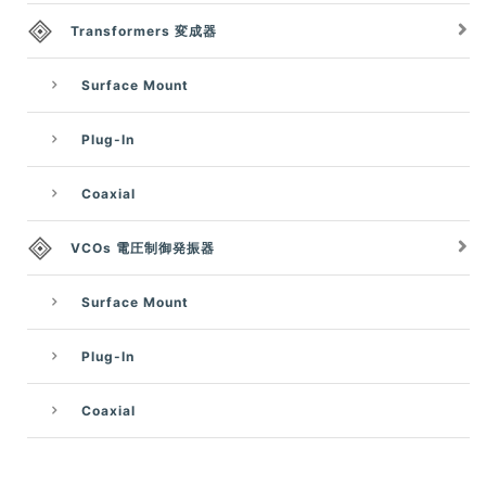
Transformers 変成器
Surface Mount
Plug-In
Coaxial
VCOs 電圧制御発振器
Surface Mount
Plug-In
Coaxial