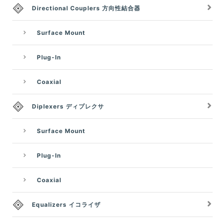
Directional Couplers 方向性結合器
Surface Mount
Plug-In
Coaxial
Diplexers ディプレクサ
Surface Mount
Plug-In
Coaxial
Equalizers イコライザ