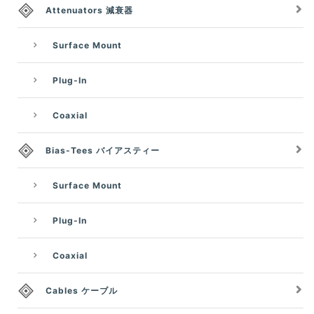
Attenuators 減衰器
Surface Mount
Plug-In
Coaxial
Bias-Tees バイアスティー
Surface Mount
Plug-In
Coaxial
Cables ケーブル