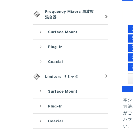
Frequency Mixers 周波数
混合器
Surface Mount
Plug-In
Coaxial
Limiters リミッタ
Surface Mount
本シ
方法
Plug-In
がご
ハマ
Coaxial
い。