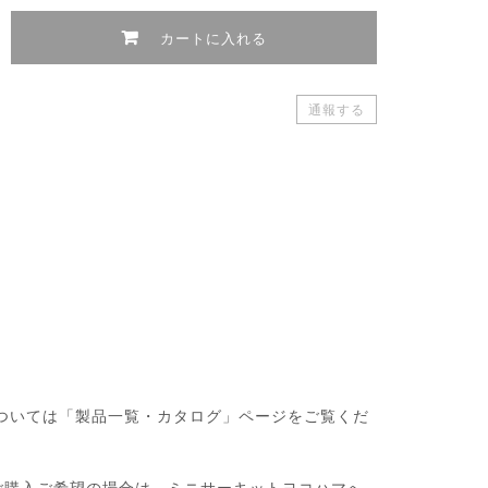
カートに入れる
通報する
・製品については「製品一覧・カタログ」ページをご覧くだ
ご購入ご希望の場合は、ミニサーキットヨコハマへ