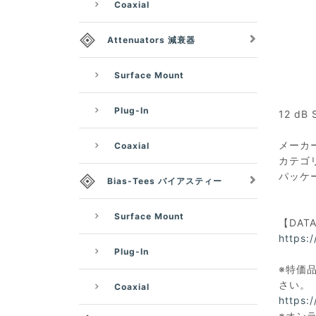
Coaxial
Attenuators 減衰器
Surface Mount
Plug-In
12 dB 
メーカー：
Coaxial
カテゴ
パッケー
Bias-Tees バイアスティー
Surface Mount
【DAT
https:
Plug-In
※特価品
さい。
Coaxial
https:
※オン