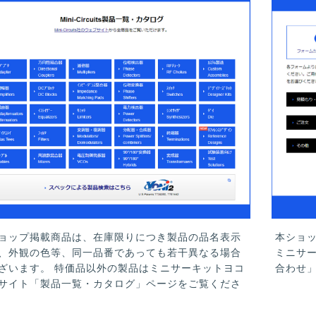
ョップ掲載商品は、在庫限りにつき製品の品名表示
本ショ
、外観の色等、同一品番であっても若干異なる場合
ミニサ
ざいます。 特価品以外の製品はミニサーキットヨコ
合わせ
サイト「製品一覧・カタログ」ページをご覧くださ