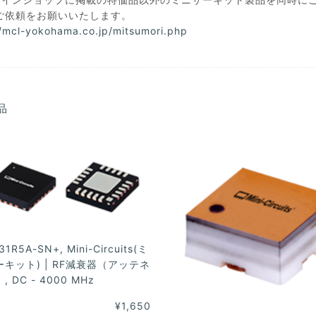
ご依頼をお願いいたします。
//mcl-yokohama.co.jp/mitsumori.php
品
31R5A-SN+, Mini-Circuits(ミ
キット) | RF減衰器（アッテネ
 DC - 4000 MHz
¥1,650