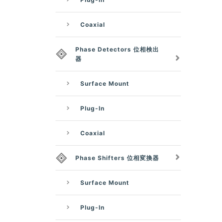
Coaxial
Phase Detectors 位相検出
器
Surface Mount
Plug-In
Coaxial
Phase Shifters 位相変換器
Surface Mount
Plug-In