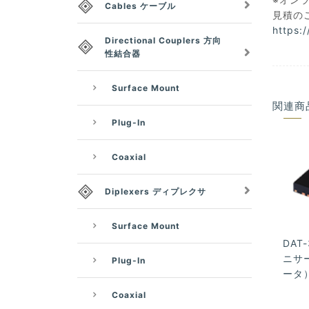
Cables ケーブル
見積の
https:
Directional Couplers 方向
性結合器
Surface Mount
関連商
Plug-In
Coaxial
Diplexers ディプレクサ
Surface Mount
DAT-
ニサー
Plug-In
ータ）,
Coaxial