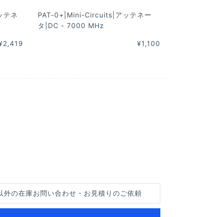
|アッテネ
PAT-0+|Mini-Circuits|アッテネー
タ|DC - 7000 MHz
¥2,419
¥1,100
以外の在庫お問い合わせ・お見積りのご依頼