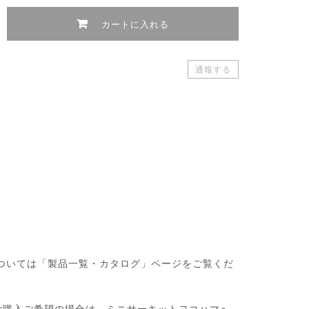
カートに入れる
通報する
・製品については「製品一覧・カタログ」ページをご覧くだ
ご購入ご希望の場合は、ミニサーキットヨコハマへ