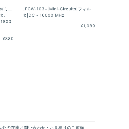
its(ミニ
LFCW-103+|Mini-Circuits|フィル
タ,
タ|DC - 10000 MHz
- 1800
¥1,089
¥880
以外の在庫お問い合わせ・お見積りのご依頼