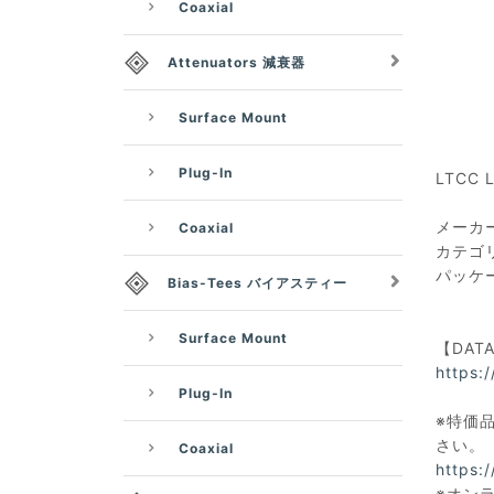
Coaxial
Attenuators 減衰器
Surface Mount
Plug-In
LTCC L
メーカー：
Coaxial
カテゴ
パッケー
Bias-Tees バイアスティー
Surface Mount
【DAT
https:
Plug-In
※特価品
さい。
Coaxial
https:
※オン