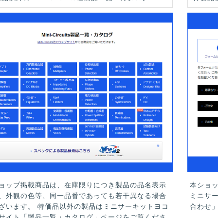
ョップ掲載商品は、在庫限りにつき製品の品名表示
本ショ
、外観の色等、同一品番であっても若干異なる場合
ミニサ
ざいます。 特価品以外の製品はミニサーキットヨコ
合わせ
サイト「製品一覧・カタログ」ページをご覧くださ