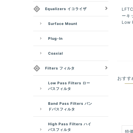
Equalizers イコライザ
LFTC
ーキッ
Low 
Surface Mount
Plug-In
Coaxial
Filters フィルタ
おすす
Low Pass Filters ロー
パスフィルタ
Band Pass Filters バン
ドパスフィルタ
High Pass Filters ハイ
パスフィルタ
特価