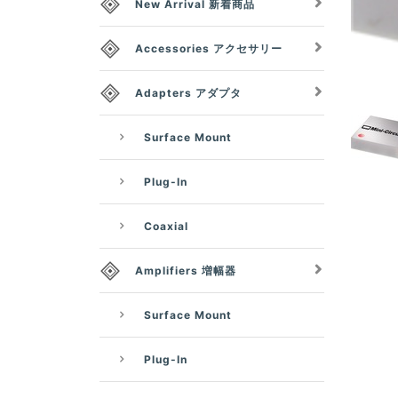
New Arrival 新着商品
Accessories アクセサリー
Adapters アダプタ
Surface Mount
Plug-In
Coaxial
Amplifiers 増幅器
Surface Mount
Plug-In