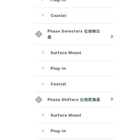
Coaxial
Phase Detectors 位相検出
器
Surface Mount
Plug-In
Coaxial
Phase Shifters 位相変換器
Surface Mount
Plug-In