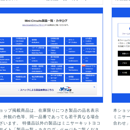
ョップ掲載商品は、在庫限りにつき製品の品名表示
本ショ
、外観の色等、同一品番であっても若干異なる場合
ミニサ
ざいます。 特価品以外の製品はミニサーキットヨコ
合わせ
サイト「製品一覧・カタログ」ページをご覧くださ