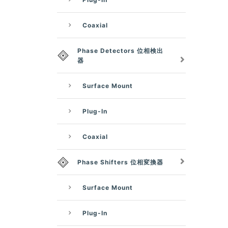
Coaxial
Phase Detectors 位相検出
器
Surface Mount
Plug-In
Coaxial
Phase Shifters 位相変換器
Surface Mount
Plug-In