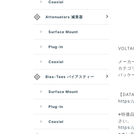
Coaxial
Attenuators 減衰器
Surface Mount
Plug-In
VOLTAG
メーカー：
Coaxial
カテゴ
パッケー
Bias-Tees バイアスティー
Surface Mount
【DAT
https:
Plug-In
※特価品
さい。
Coaxial
https:
※オン