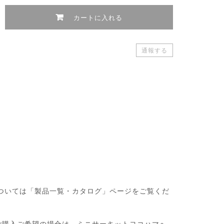
カートに入れる
通報する
・製品については「製品一覧・カタログ」ページをご覧くだ
ご購入ご希望の場合は、ミニサーキットヨコハマへ