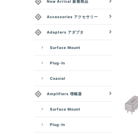
New Arrival 新着商品
Accessories アクセサリー
Adapters アダプタ
Surface Mount
Plug-In
Coaxial
Amplifiers 増幅器
Surface Mount
Plug-In