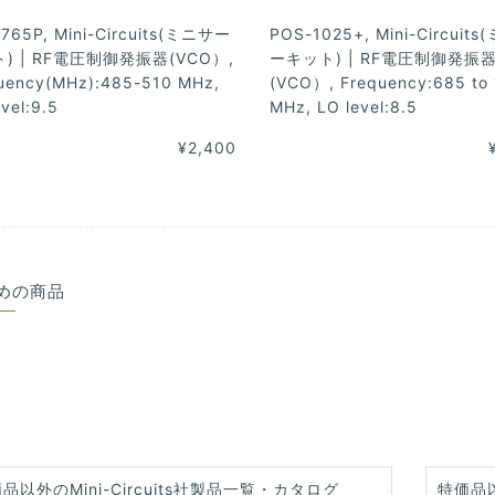
765P, Mini-Circuits(ミニサー
POS-1025+, Mini-Circuit
) | RF電圧制御発振器(VCO）,
ーキット) | RF電圧制御発振
uency(MHz):485-510 MHz,
(VCO）, Frequency:685 to
vel:9.5
MHz, LO level:8.5
¥2,400
めの商品
品以外のMini-Circuits社製品一覧・カタログ
特価品