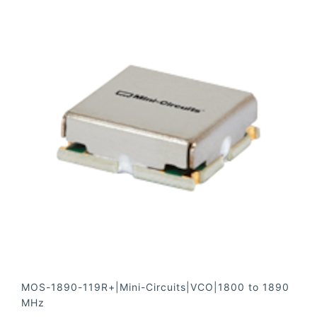
MOS-1890-119R+|Mini-Circuits|VCO|1800 to 1890
MHz