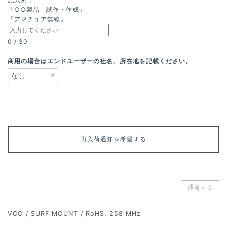
「○○製品 試作・作成」
「アマチュア無線」
0
/
30
商用の場合はエンドユーザーの社名、所在地を記載ください。
再入荷通知を希望する
通報する
VCO / SURF MOUNT / RoHS, 258 MHz