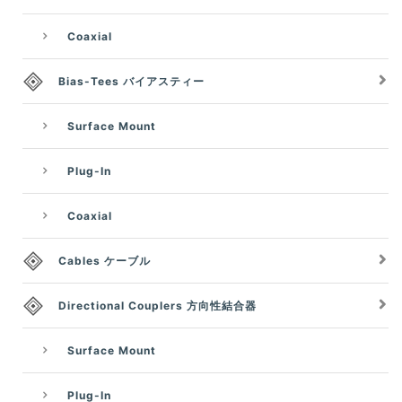
Coaxial
Bias-Tees バイアスティー
Surface Mount
Plug-In
Coaxial
Cables ケーブル
Directional Couplers 方向性結合器
Surface Mount
Plug-In