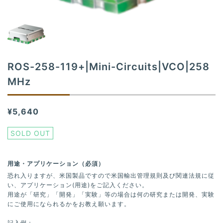
t
i
o
n
ROS-258-119+|Mini-Circuits|VCO|258
MHz
¥5,640
SOLD OUT
用途・アプリケーション（必須）
恐れ入りますが、米国製品ですので米国輸出管理規則及び関連法規に従
い、アプリケーション(用途)をご記入ください。
用途が「研究」「開発」「実験」等の場合は何の研究または開発、実験
にご使用になられるかをお教え願います。
記入例：