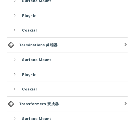
Surface Mount
Plug-In
Coaxial
Terminations 終端器
Surface Mount
Plug-In
Coaxial
Transformers 変成器
Surface Mount