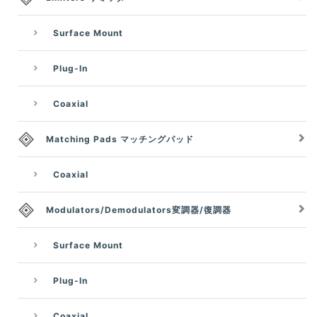
Surface Mount
Plug-In
Coaxial
Matching Pads マッチングパッド
Coaxial
Modulators/Demodulators変調器/復調器
Surface Mount
Plug-In
Coaxial