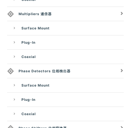
Multipliers 逓倍器
Surface Mount
Plug-In
Coaxial
Phase Detectors 位相検出器
Surface Mount
Plug-In
Coaxial