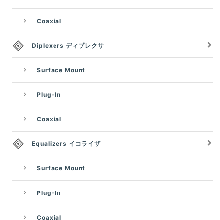
Coaxial
Diplexers ディプレクサ
Surface Mount
Plug-In
Coaxial
Equalizers イコライザ
Surface Mount
Plug-In
Coaxial