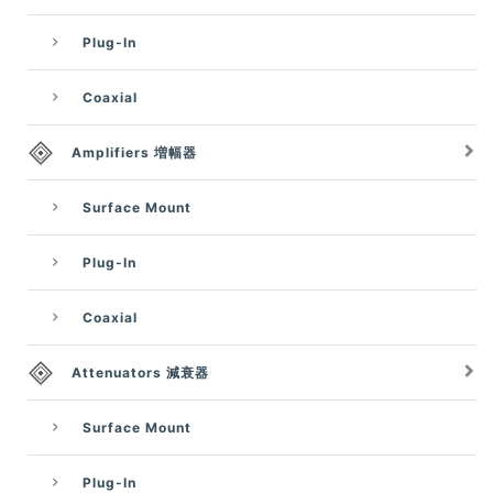
Plug-In
Coaxial
Amplifiers 増幅器
Surface Mount
Plug-In
Coaxial
Attenuators 減衰器
Surface Mount
Plug-In