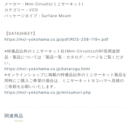
メーカー：Mini-Circuits(ミニサーキット)
カテゴリー：VCO
パッケージタイプ：Surface Mount
【DATASHEET】
https://mcl-yokohama.co.jp/pdf/ROS-258-119+.pdf
※特価品以外のミニサーキット社(Mini-Circuits)のRF高周波部
品・製品については「製品一覧・カタログ」ページをご覧くださ
い。
https://mcl-yokohama.co.jp/katarogu.html
※オンラインショップに掲載の特価品以外のミニサーキット製品を
同時にご購入ご希望の場合は、ミニサーキットヨコハマへ見積の
ご依頼をお願いいたします。
https://mcl-yokohama.co.jp/mitsumori.php
関連商品