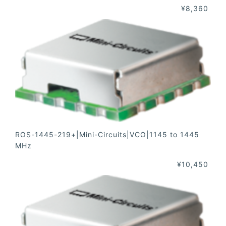
¥8,360
ROS-1445-219+|Mini-Circuits|VCO|1145 to 1445
MHz
¥10,450