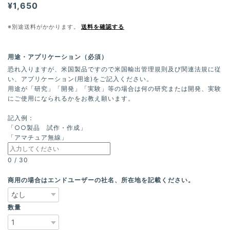
¥1,650
※別途送料がかかります。
送料を確認する
用途・アプリケーション（必須）
恐れ入りますが、米国製品ですので米国輸出管理規則及び関連法規に従
い、アプリケーション(用途)をご記入ください。
用途が「研究」「開発」「実験」等の場合は何の研究または開発、実験
にご使用になられるかをお教え願います。
記入例：
「○○製品 試作・作成」
「アマチュア無線」
0
/
30
商用の場合はエンドユーザーの社名、所在地を記載ください。
数量