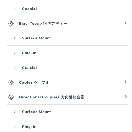
Coaxial
Bias-Tees バイアスティー
Surface Mount
Plug-In
Coaxial
Cables ケーブル
Directional Couplers 方向性結合器
Surface Mount
Plug-In