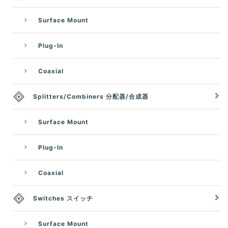
Surface Mount
Plug-In
Coaxial
Splitters/Combiners 分配器/合成器
Surface Mount
Plug-In
Coaxial
Switches スイッチ
Surface Mount