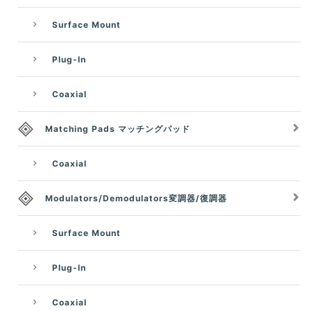
Surface Mount
Plug-In
Coaxial
Matching Pads マッチングパッド
Coaxial
Modulators/Demodulators変調器/復調器
Surface Mount
Plug-In
Coaxial