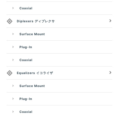
Coaxial
Diplexers ディプレクサ
Surface Mount
Plug-In
Coaxial
Equalizers イコライザ
Surface Mount
Plug-In
Coaxial