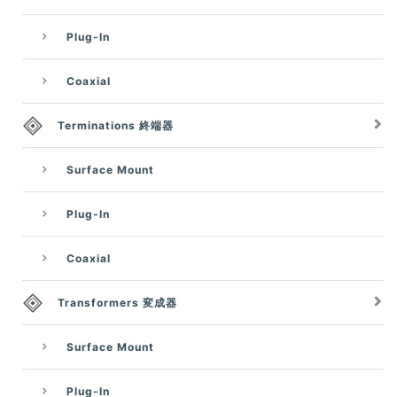
Plug-In
Coaxial
Terminations 終端器
Surface Mount
Plug-In
Coaxial
Transformers 変成器
Surface Mount
Plug-In