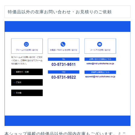
特価品以外の在庫お問い合わせ・お見積りのご依頼
本ショップ掲載の特価品以外の国内在庫もございます。ミニ