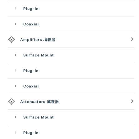
Plug-In
Coaxial
Amplifiers 増幅器
Surface Mount
Plug-In
Coaxial
Attenuators 減衰器
Surface Mount
Plug-In