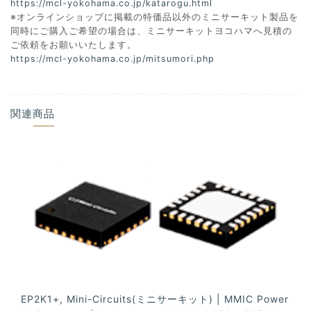
https://mcl-yokohama.co.jp/katarogu.html
※オンラインショップに掲載の特価品以外のミニサーキット製品を
同時にご購入ご希望の場合は、ミニサーキットヨコハマへ見積の
ご依頼をお願いいたします。
https://mcl-yokohama.co.jp/mitsumori.php
関連商品
EP2K1+, Mini-Circuits(ミニサーキット) | MMIC Power