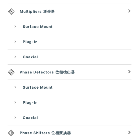
Multipliers 逓倍器
Surface Mount
Plug-In
Coaxial
Phase Detectors 位相検出器
Surface Mount
Plug-In
Coaxial
Phase Shifters 位相変換器