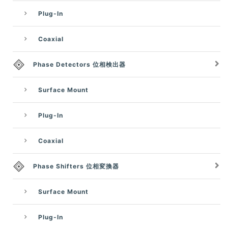
Plug-In
Coaxial
Phase Detectors 位相検出器
Surface Mount
Plug-In
Coaxial
Phase Shifters 位相変換器
Surface Mount
Plug-In