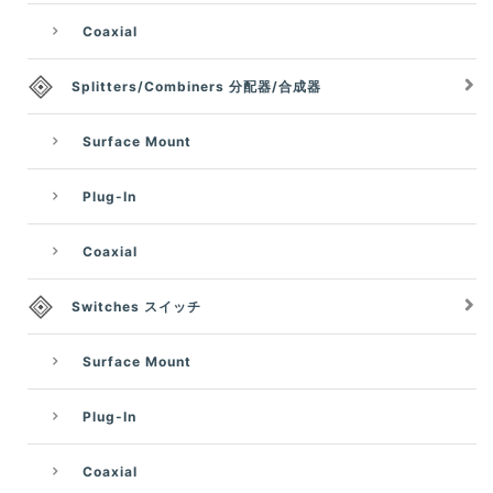
Coaxial
Splitters/Combiners 分配器/合成器
Surface Mount
Plug-In
Coaxial
Switches スイッチ
Surface Mount
Plug-In
Coaxial