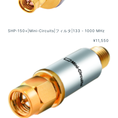
SHP-150+|Mini-Circuits|フィルタ|133 - 1000 MHz
¥11,550