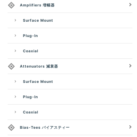
Amplifiers 増幅器
Surface Mount
Plug-In
Coaxial
Attenuators 減衰器
Surface Mount
Plug-In
Coaxial
Bias-Tees バイアスティー