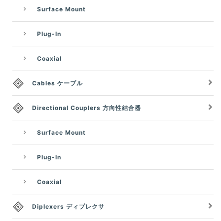
Surface Mount
Plug-In
Coaxial
Cables ケーブル
Directional Couplers 方向性結合器
Surface Mount
Plug-In
Coaxial
Diplexers ディプレクサ