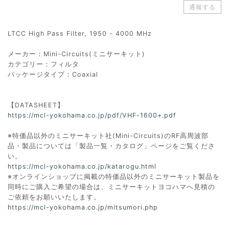
通報する
LTCC High Pass Filter, 1950 - 4000 MHz
メーカー：Mini-Circuits(ミニサーキット)
カテゴリー：フィルタ
パッケージタイプ：Coaxial
【DATASHEET】
https://mcl-yokohama.co.jp/pdf/VHF-1600+.pdf
※特価品以外のミニサーキット社(Mini-Circuits)のRF高周波部
品・製品については「製品一覧・カタログ」ページをご覧くださ
い。
https://mcl-yokohama.co.jp/katarogu.html
※オンラインショップに掲載の特価品以外のミニサーキット製品を
同時にご購入ご希望の場合は、ミニサーキットヨコハマへ見積の
ご依頼をお願いいたします。
https://mcl-yokohama.co.jp/mitsumori.php