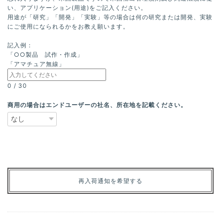
い、アプリケーション(用途)をご記入ください。
用途が「研究」「開発」「実験」等の場合は何の研究または開発、実験
にご使用になられるかをお教え願います。
記入例：
「○○製品 試作・作成」
「アマチュア無線」
0
/
30
商用の場合はエンドユーザーの社名、所在地を記載ください。
再入荷通知を希望する