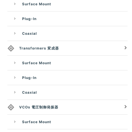
Surface Mount
Plug-In
Coaxial
Transformers 変成器
Surface Mount
Plug-In
Coaxial
VCOs 電圧制御発振器
Surface Mount