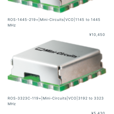
ROS-1445-219+|Mini-Circuits|VCO|1145 to 1445
MHz
¥10,450
ROS-3323C-119+|Mini-Circuits|VCO|3192 to 3323
MHz
¥5,430