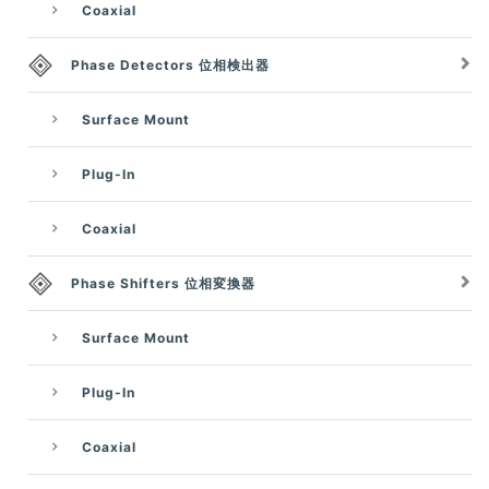
Coaxial
Phase Detectors 位相検出器
Surface Mount
Plug-In
Coaxial
Phase Shifters 位相変換器
Surface Mount
Plug-In
Coaxial