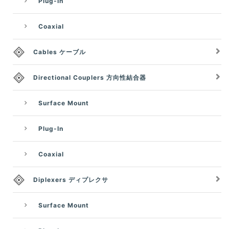
Plug-In
Coaxial
Cables ケーブル
Directional Couplers 方向性結合器
Surface Mount
Plug-In
Coaxial
Diplexers ディプレクサ
Surface Mount