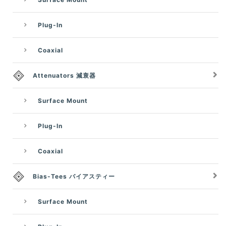
Plug-In
Coaxial
Attenuators 減衰器
Surface Mount
Plug-In
Coaxial
Bias-Tees バイアスティー
Surface Mount