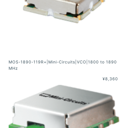
MOS-1890-119R+|Mini-Circuits|VCO|1800 to 1890
MHz
¥8,360