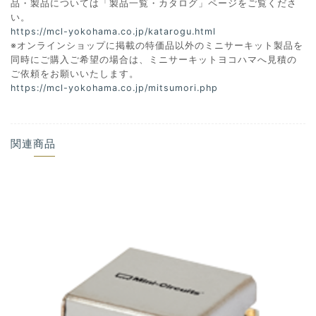
品・製品については「製品一覧・カタログ」ページをご覧くださ
い。
https://mcl-yokohama.co.jp/katarogu.html
※オンラインショップに掲載の特価品以外のミニサーキット製品を
同時にご購入ご希望の場合は、ミニサーキットヨコハマへ見積の
ご依頼をお願いいたします。
https://mcl-yokohama.co.jp/mitsumori.php
関連商品