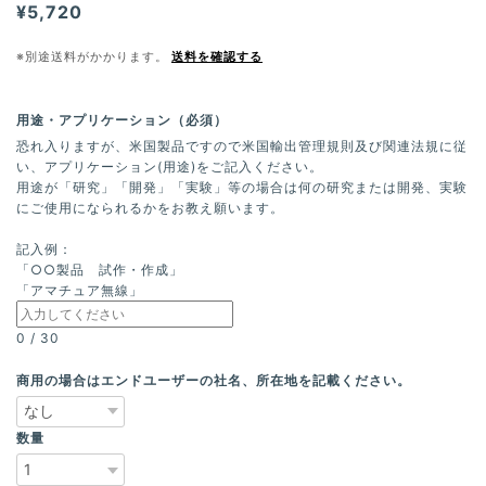
¥5,720
※別途送料がかかります。
送料を確認する
用途・アプリケーション（必須）
恐れ入りますが、米国製品ですので米国輸出管理規則及び関連法規に従
い、アプリケーション(用途)をご記入ください。
用途が「研究」「開発」「実験」等の場合は何の研究または開発、実験
にご使用になられるかをお教え願います。
記入例：
「○○製品 試作・作成」
「アマチュア無線」
0
/
30
商用の場合はエンドユーザーの社名、所在地を記載ください。
数量