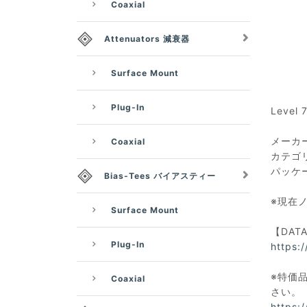
Coaxial
Attenuators 減衰器
Surface Mount
Plug-In
Level 
メーカー：
Coaxial
カテゴ
パッケー
Bias-Tees バイアスティー
※現在
Surface Mount
【DAT
Plug-In
https:
※特価品
Coaxial
さい。
https: