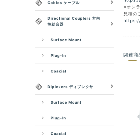
Cables ケーブル
※オン
見積の
Directional Couplers 方向
https:
性結合器
Surface Mount
関連商
Plug-In
Coaxial
Diplexers ディプレクサ
Surface Mount
Plug-In
Coaxial