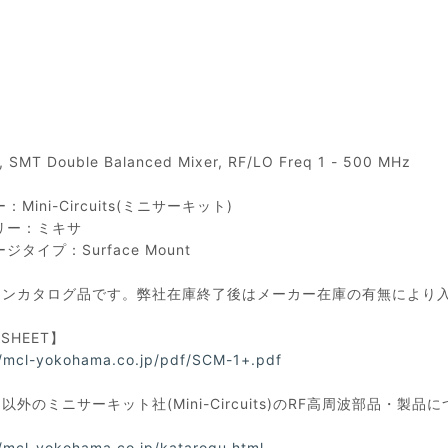
7, SMT Double Balanced Mixer, RF/LO Freq 1 - 500 MHz
Mini-Circuits(ミニサーキット)
リー：ミキサ
ジタイプ：Surface Mount
ノンカタログ品です。弊社在庫終了後はメーカー在庫の有無により
ASHEET】
//mcl-yokohama.co.jp/pdf/SCM-1+.pdf
以外のミニサーキット社(Mini-Circuits)のRF高周波部品
//mcl-yokohama.co.jp/katarogu.html