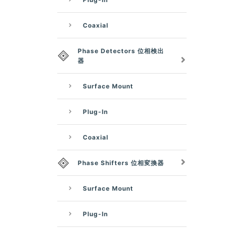
Coaxial
Phase Detectors 位相検出
器
Surface Mount
Plug-In
Coaxial
Phase Shifters 位相変換器
Surface Mount
Plug-In