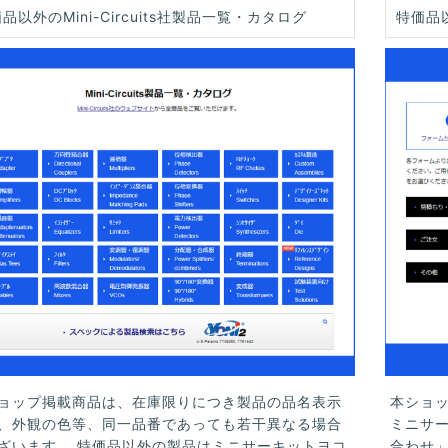
品以外のMini-Circuits社製品一覧・カタログ
特価品
ョップ掲載商品は、在庫限りにつき製品の品名表示
本ショ
、外観の色等、同一品番であっても若干異なる場合
ミニサ
ざいます。 特価品以外の製品はミニサーキットヨコ
合わせ