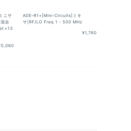
s(ミニサ
ADE-R1+|Mini-Circuits|ミキ
数混合
サ|RF/LO Freq 1 - 500 MHz
el:+13
¥1,760
¥5,060