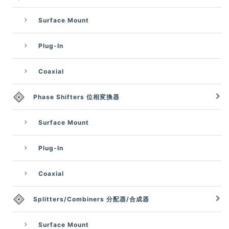
Surface Mount
Plug-In
Coaxial
Phase Shifters 位相変換器
Surface Mount
Plug-In
Coaxial
Splitters/Combiners 分配器/合成器
Surface Mount