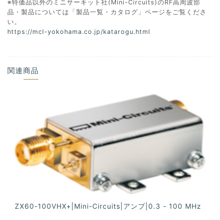
※特価品以外のミニサーキット社(Mini-Circuits)のRF高周波部
品・製品については「製品一覧・カタログ」ページをご覧くださ
い。
https://mcl-yokohama.co.jp/katarogu.html
関連商品
ZX60-100VHX+|Mini-Circuits|アンプ|0.3 - 100 MHz