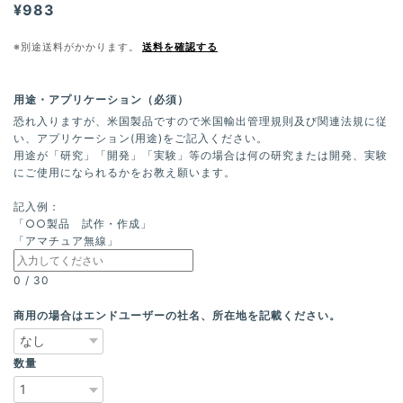
¥983
※別途送料がかかります。
送料を確認する
用途・アプリケーション（必須）
恐れ入りますが、米国製品ですので米国輸出管理規則及び関連法規に従
い、アプリケーション(用途)をご記入ください。
用途が「研究」「開発」「実験」等の場合は何の研究または開発、実験
にご使用になられるかをお教え願います。
記入例：
「○○製品 試作・作成」
「アマチュア無線」
0
/
30
商用の場合はエンドユーザーの社名、所在地を記載ください。
数量