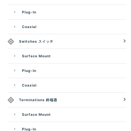
Plug-In
Coaxial
Switches スイッチ
Surface Mount
Plug-In
Coaxial
Terminations 終端器
Surface Mount
Plug-In