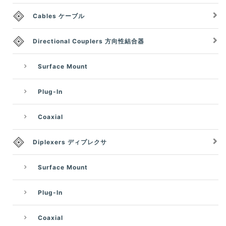
Cables ケーブル
Directional Couplers 方向性結合器
Surface Mount
Plug-In
Coaxial
Diplexers ディプレクサ
Surface Mount
Plug-In
Coaxial