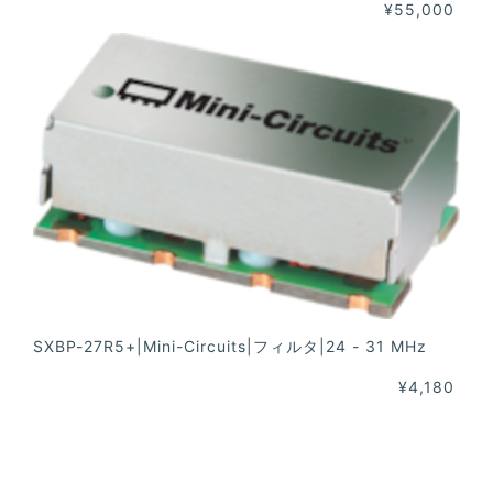
¥55,000
SXBP-27R5+|Mini-Circuits|フィルタ|24 - 31 MHz
¥4,180