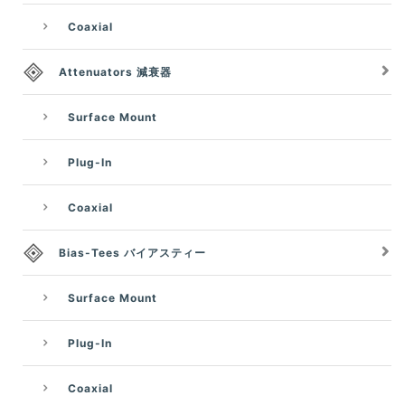
Coaxial
Attenuators 減衰器
Surface Mount
Plug-In
Coaxial
Bias-Tees バイアスティー
Surface Mount
Plug-In
Coaxial