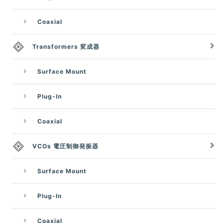
Coaxial
Transformers 変成器
Surface Mount
Plug-In
Coaxial
VCOs 電圧制御発振器
Surface Mount
Plug-In
Coaxial