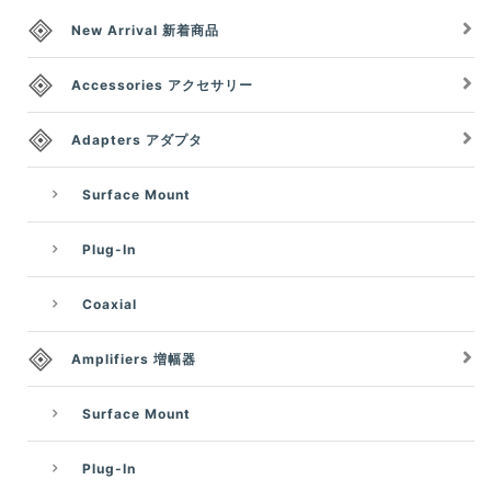
New Arrival 新着商品
Accessories アクセサリー
Adapters アダプタ
Surface Mount
Plug-In
Coaxial
Amplifiers 増幅器
Surface Mount
Plug-In