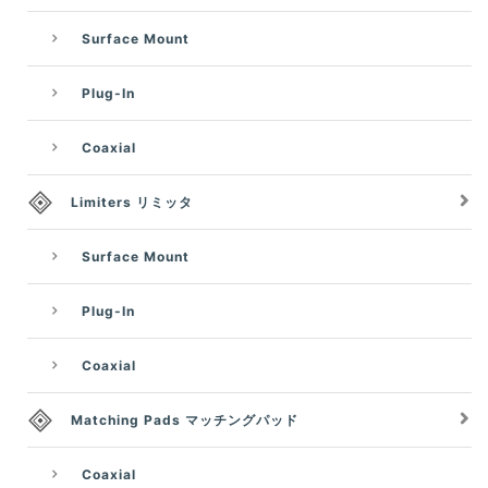
Surface Mount
Plug-In
Coaxial
Limiters リミッタ
Surface Mount
Plug-In
Coaxial
Matching Pads マッチングパッド
Coaxial