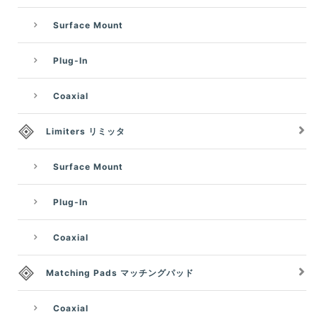
Surface Mount
Plug-In
Coaxial
Limiters リミッタ
Surface Mount
Plug-In
Coaxial
Matching Pads マッチングパッド
Coaxial