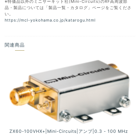
※特価品以外のミニサーキット社(Mini-Circuits)のRF高周波部
品・製品については「製品一覧・カタログ」ページをご覧くださ
い。
https://mcl-yokohama.co.jp/katarogu.html
関連商品
ZX60-100VHX+|Mini-Circuits|アンプ|0.3 - 100 MHz