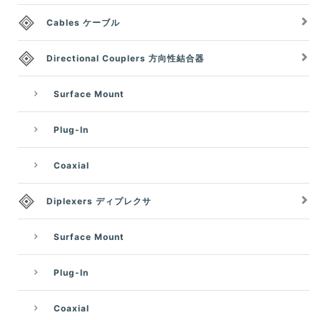
Cables ケーブル
Directional Couplers 方向性結合器
Surface Mount
Plug-In
Coaxial
Diplexers ディプレクサ
Surface Mount
Plug-In
Coaxial