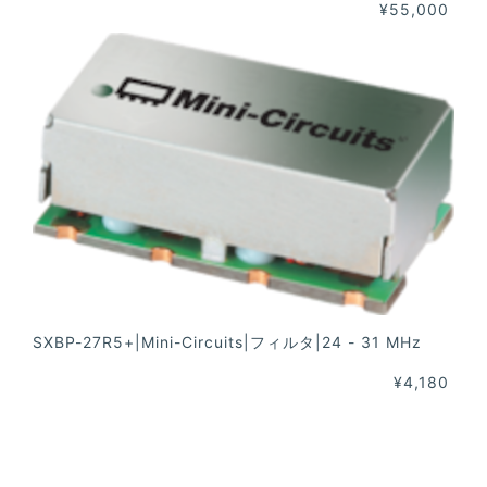
¥55,000
SXBP-27R5+|Mini-Circuits|フィルタ|24 - 31 MHz
¥4,180