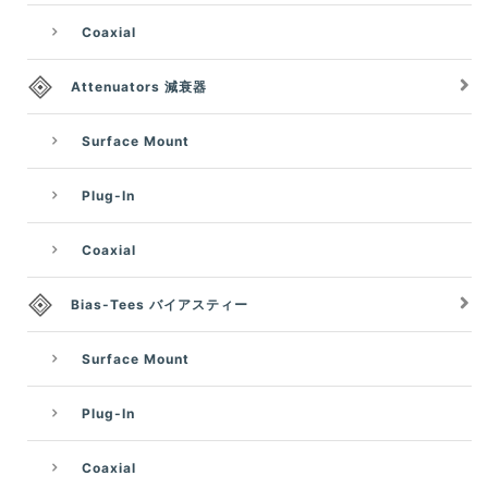
Coaxial
Attenuators 減衰器
Surface Mount
Plug-In
Coaxial
Bias-Tees バイアスティー
Surface Mount
Plug-In
Coaxial