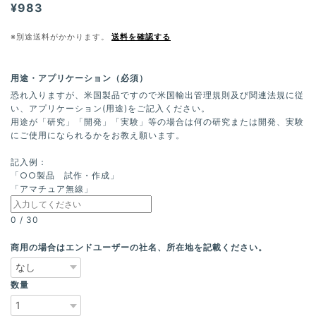
¥983
※別途送料がかかります。
送料を確認する
用途・アプリケーション（必須）
恐れ入りますが、米国製品ですので米国輸出管理規則及び関連法規に従
い、アプリケーション(用途)をご記入ください。
用途が「研究」「開発」「実験」等の場合は何の研究または開発、実験
にご使用になられるかをお教え願います。
記入例：
「○○製品 試作・作成」
「アマチュア無線」
0
/
30
商用の場合はエンドユーザーの社名、所在地を記載ください。
数量