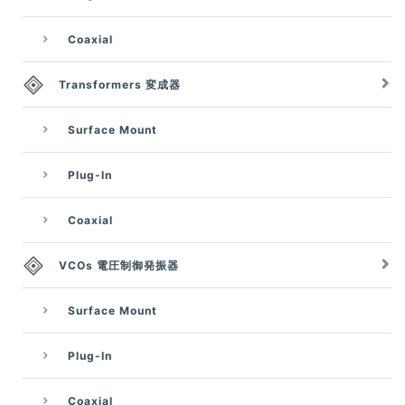
Coaxial
Transformers 変成器
Surface Mount
Plug-In
Coaxial
VCOs 電圧制御発振器
Surface Mount
Plug-In
Coaxial