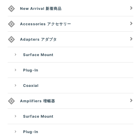
New Arrival 新着商品
Accessories アクセサリー
Adapters アダプタ
Surface Mount
Plug-In
Coaxial
Amplifiers 増幅器
Surface Mount
Plug-In