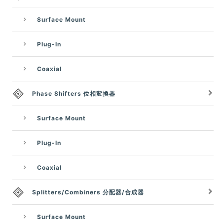
Surface Mount
Plug-In
Coaxial
Phase Shifters 位相変換器
Surface Mount
Plug-In
Coaxial
Splitters/Combiners 分配器/合成器
Surface Mount