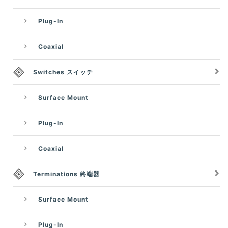
Plug-In
Coaxial
Switches スイッチ
Surface Mount
Plug-In
Coaxial
Terminations 終端器
Surface Mount
Plug-In