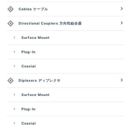
Cables ケーブル
Directional Couplers 方向性結合器
Surface Mount
Plug-In
Coaxial
Diplexers ディプレクサ
Surface Mount
Plug-In
Coaxial