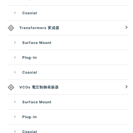
Coaxial
Transformers 変成器
Surface Mount
Plug-In
Coaxial
VCOs 電圧制御発振器
Surface Mount
Plug-In
Coaxial