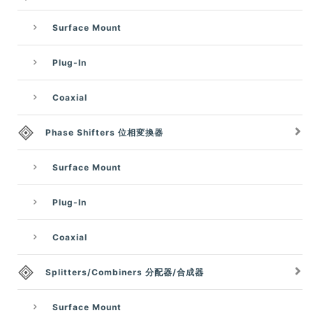
Surface Mount
Plug-In
Coaxial
Phase Shifters 位相変換器
Surface Mount
Plug-In
Coaxial
Splitters/Combiners 分配器/合成器
Surface Mount