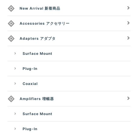
New Arrival 新着商品
Accessories アクセサリー
Adapters アダプタ
Surface Mount
Plug-In
Coaxial
Amplifiers 増幅器
Surface Mount
Plug-In