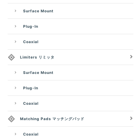
Surface Mount
Plug-In
Coaxial
Limiters リミッタ
Surface Mount
Plug-In
Coaxial
Matching Pads マッチングパッド
Coaxial