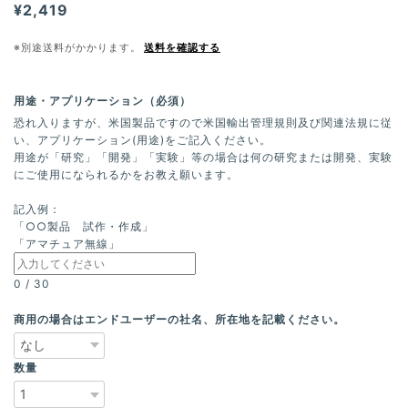
¥2,419
※別途送料がかかります。
送料を確認する
用途・アプリケーション（必須）
恐れ入りますが、米国製品ですので米国輸出管理規則及び関連法規に従
い、アプリケーション(用途)をご記入ください。
用途が「研究」「開発」「実験」等の場合は何の研究または開発、実験
にご使用になられるかをお教え願います。
記入例：
「○○製品 試作・作成」
「アマチュア無線」
0
/
30
商用の場合はエンドユーザーの社名、所在地を記載ください。
数量