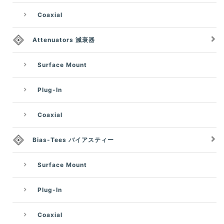
Coaxial
Attenuators 減衰器
Surface Mount
Plug-In
Coaxial
Bias-Tees バイアスティー
Surface Mount
Plug-In
Coaxial