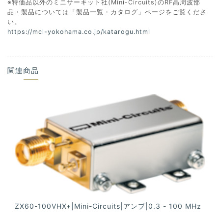
※特価品以外のミニサーキット社(Mini-Circuits)のRF高周波部
品・製品については「製品一覧・カタログ」ページをご覧くださ
い。
https://mcl-yokohama.co.jp/katarogu.html
関連商品
ZX60-100VHX+|Mini-Circuits|アンプ|0.3 - 100 MHz