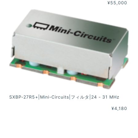
¥55,000
SXBP-27R5+|Mini-Circuits|フィルタ|24 - 31 MHz
¥4,180