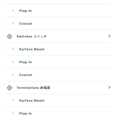
Plug-In
Coaxial
Switches スイッチ
Surface Mount
Plug-In
Coaxial
Terminations 終端器
Surface Mount
Plug-In