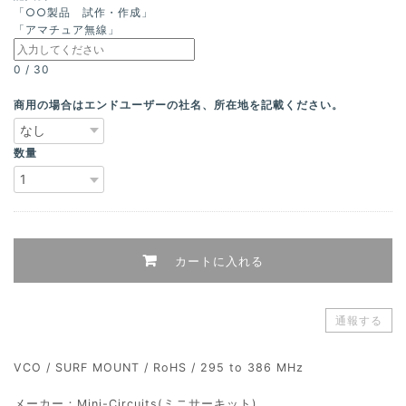
「○○製品 試作・作成」
「アマチュア無線」
0
/
30
商用の場合はエンドユーザーの社名、所在地を記載ください。
数量
カートに入れる
通報する
VCO / SURF MOUNT / RoHS / 295 to 386 MHz
メーカー：Mini-Circuits(ミニサーキット)