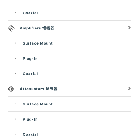
Coaxial
Amplifiers 増幅器
Surface Mount
Plug-In
Coaxial
Attenuators 減衰器
Surface Mount
Plug-In
Coaxial