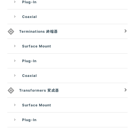
Plug-In
Coaxial
Terminations 終端器
Surface Mount
Plug-In
Coaxial
Transformers 変成器
Surface Mount
Plug-In