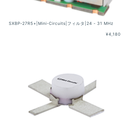
SXBP-27R5+|Mini-Circuits|フィルタ|24 - 31 MHz
¥4,180