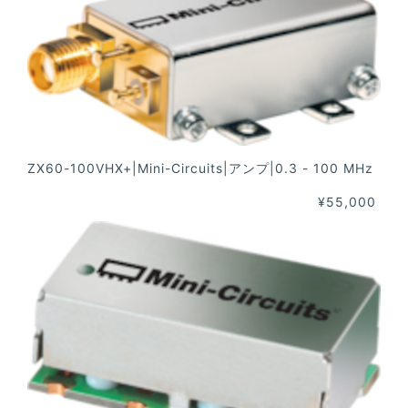
ZX60-100VHX+|Mini-Circuits|アンプ|0.3 - 100 MHz
¥55,000