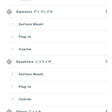
Diplexers ディプレクサ
Surface Mount
Plug-In
Coaxial
Equalizers イコライザ
Surface Mount
Plug-In
Coaxial
Filters フィルタ