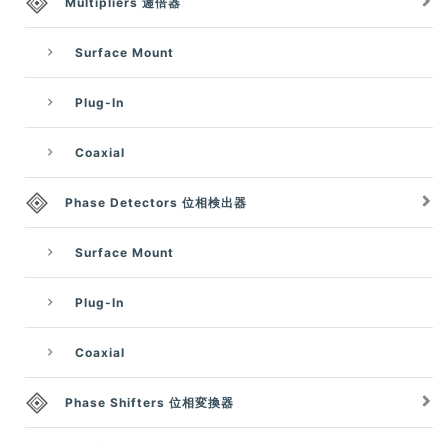
Multipliers 逓倍器
Surface Mount
Plug-In
Coaxial
Phase Detectors 位相検出器
Surface Mount
Plug-In
Coaxial
Phase Shifters 位相変換器