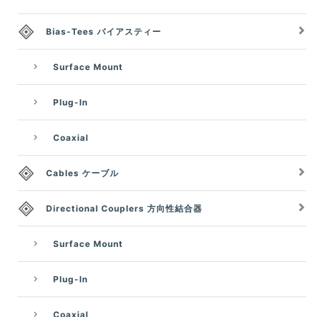
Bias-Tees バイアスティー
Surface Mount
Plug-In
Coaxial
Cables ケーブル
Directional Couplers 方向性結合器
Surface Mount
Plug-In
Coaxial