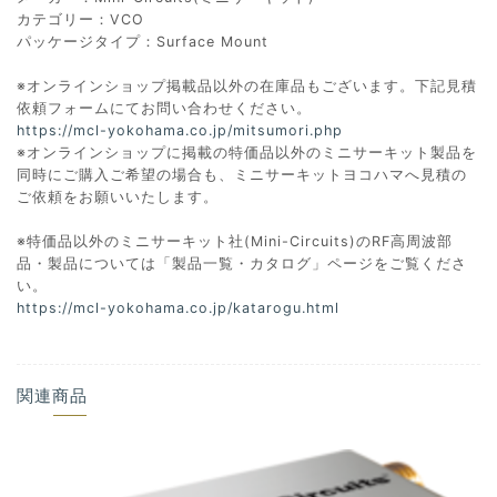
カテゴリー：VCO
パッケージタイプ：Surface Mount
※オンラインショップ掲載品以外の在庫品もございます。下記見積
依頼フォームにてお問い合わせください。
https://mcl-yokohama.co.jp/mitsumori.php
※オンラインショップに掲載の特価品以外のミニサーキット製品を
同時にご購入ご希望の場合も、ミニサーキットヨコハマへ見積の
ご依頼をお願いいたします。
※特価品以外のミニサーキット社(Mini-Circuits)のRF高周波部
品・製品については「製品一覧・カタログ」ページをご覧くださ
い。
https://mcl-yokohama.co.jp/katarogu.html
関連商品