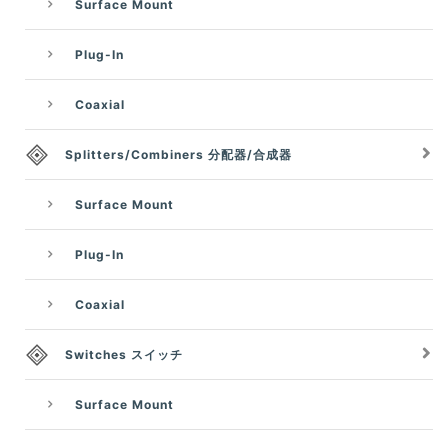
Surface Mount
Plug-In
Coaxial
Splitters/Combiners 分配器/合成器
Surface Mount
Plug-In
Coaxial
Switches スイッチ
Surface Mount