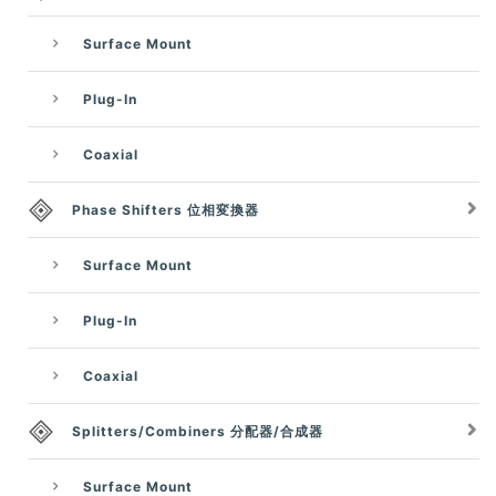
Surface Mount
Plug-In
Coaxial
Phase Shifters 位相変換器
Surface Mount
Plug-In
Coaxial
Splitters/Combiners 分配器/合成器
Surface Mount