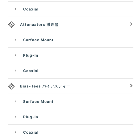
Coaxial
Attenuators 減衰器
Surface Mount
Plug-In
Coaxial
Bias-Tees バイアスティー
Surface Mount
Plug-In
Coaxial