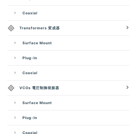
Coaxial
Transformers 変成器
Surface Mount
Plug-In
Coaxial
VCOs 電圧制御発振器
Surface Mount
Plug-In
Coaxial