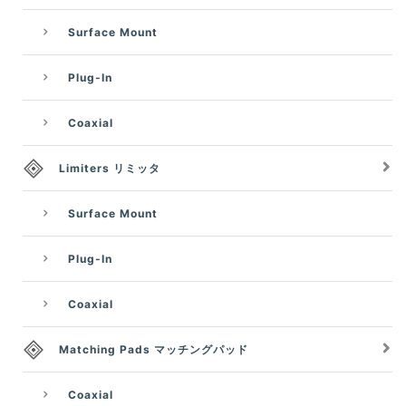
Surface Mount
Plug-In
Coaxial
Limiters リミッタ
Surface Mount
Plug-In
Coaxial
Matching Pads マッチングパッド
Coaxial