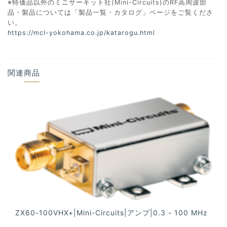
※特価品以外のミニサーキット社(Mini-Circuits)のRF高周波部
品・製品については「製品一覧・カタログ」ページをご覧くださ
い。
https://mcl-yokohama.co.jp/katarogu.html
関連商品
ZX60-100VHX+|Mini-Circuits|アンプ|0.3 - 100 MHz