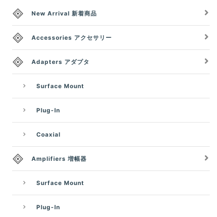
New Arrival 新着商品
Accessories アクセサリー
Adapters アダプタ
Surface Mount
Plug-In
Coaxial
Amplifiers 増幅器
Surface Mount
Plug-In