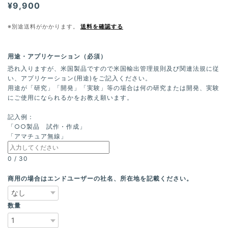
¥9,900
※別途送料がかかります。
送料を確認する
用途・アプリケーション（必須）
恐れ入りますが、米国製品ですので米国輸出管理規則及び関連法規に従
い、アプリケーション(用途)をご記入ください。
用途が「研究」「開発」「実験」等の場合は何の研究または開発、実験
にご使用になられるかをお教え願います。
記入例：
「○○製品 試作・作成」
「アマチュア無線」
0
/
30
商用の場合はエンドユーザーの社名、所在地を記載ください。
数量