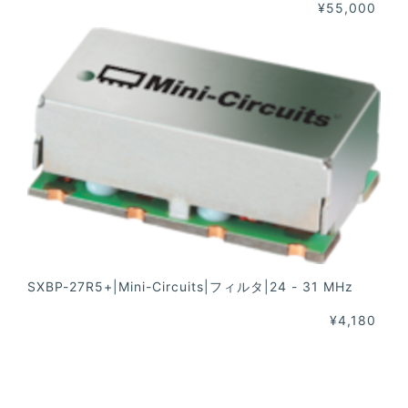
¥55,000
SXBP-27R5+|Mini-Circuits|フィルタ|24 - 31 MHz
¥4,180