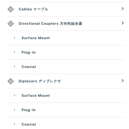
Cables ケーブル
Directional Couplers 方向性結合器
Surface Mount
Plug-In
Coaxial
Diplexers ディプレクサ
Surface Mount
Plug-In
Coaxial