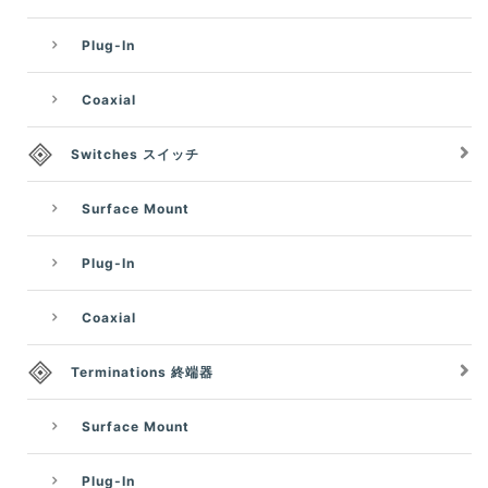
Plug-In
Coaxial
Switches スイッチ
Surface Mount
Plug-In
Coaxial
Terminations 終端器
Surface Mount
Plug-In