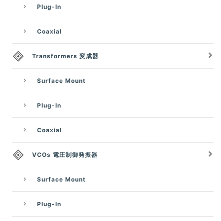
Plug-In
Coaxial
Transformers 変成器
Surface Mount
Plug-In
Coaxial
VCOs 電圧制御発振器
Surface Mount
Plug-In