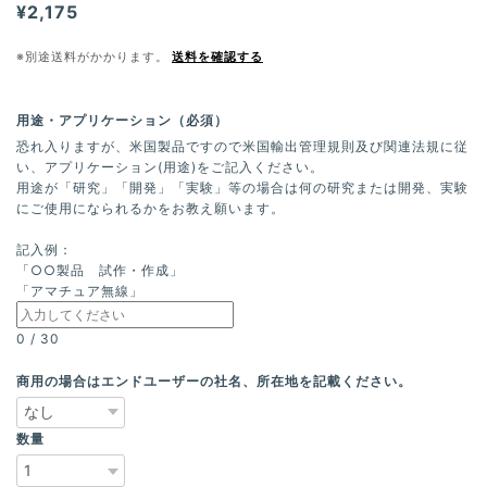
¥2,175
※別途送料がかかります。
送料を確認する
用途・アプリケーション（必須）
恐れ入りますが、米国製品ですので米国輸出管理規則及び関連法規に従
い、アプリケーション(用途)をご記入ください。
用途が「研究」「開発」「実験」等の場合は何の研究または開発、実験
にご使用になられるかをお教え願います。
記入例：
「○○製品 試作・作成」
「アマチュア無線」
0
/
30
商用の場合はエンドユーザーの社名、所在地を記載ください。
数量