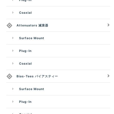
Coaxial
Attenuators 減衰器
Surface Mount
Plug-In
Coaxial
Bias-Tees バイアスティー
Surface Mount
Plug-In