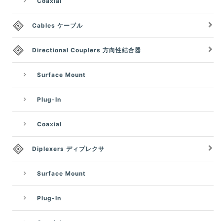
Coaxial
Cables ケーブル
Directional Couplers 方向性結合器
Surface Mount
Plug-In
Coaxial
Diplexers ディプレクサ
Surface Mount
Plug-In