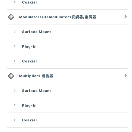
Coaxial
Modulators/Demodulators変調器/復調器
Surface Mount
Plug-In
Coaxial
Multipliers 逓倍器
Surface Mount
Plug-In
Coaxial