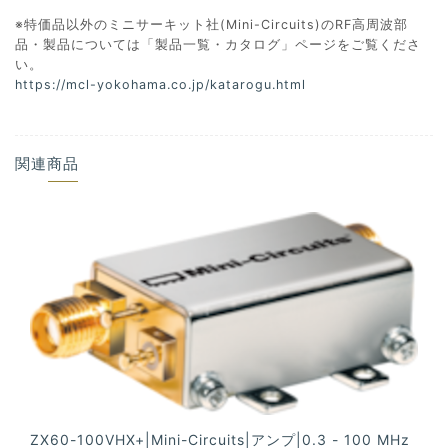
※特価品以外のミニサーキット社(Mini-Circuits)のRF高周波部
品・製品については「製品一覧・カタログ」ページをご覧くださ
い。
https://mcl-yokohama.co.jp/katarogu.html
関連商品
ZX60-100VHX+|Mini-Circuits|アンプ|0.3 - 100 MHz