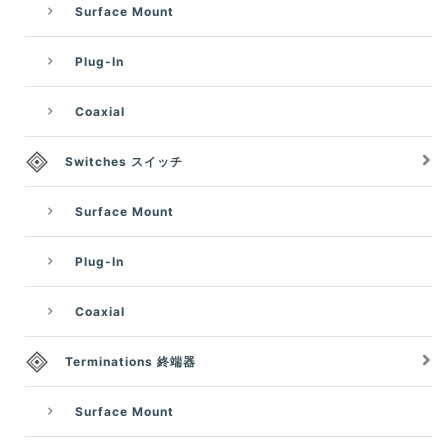
Surface Mount
Plug-In
Coaxial
Switches スイッチ
Surface Mount
Plug-In
Coaxial
Terminations 終端器
Surface Mount