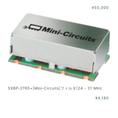
¥55,000
SXBP-27R5+|Mini-Circuits|フィルタ|24 - 31 MHz
¥4,180