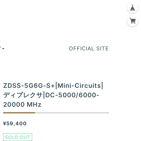
Y
OFFICIAL SITE
ZDSS-5G6G-S+|Mini-Circuits|
ディプレクサ|DC-5000/6000-
20000 MHz
¥59,400
SOLD OUT