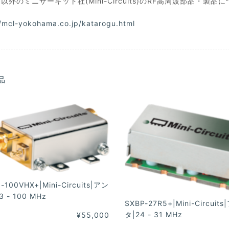
以外のミニサーキット社(Mini-Circuits)のRF高周波部品
//mcl-yokohama.co.jp/katarogu.html
品
-100VHX+|Mini-Circuits|アン
3 - 100 MHz
SXBP-27R5+|Mini-Circuit
タ|24 - 31 MHz
¥55,000