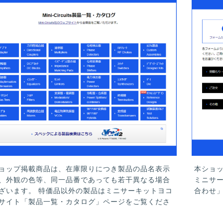
ョップ掲載商品は、在庫限りにつき製品の品名表示
本ショ
、外観の色等、同一品番であっても若干異なる場合
ミニサ
ざいます。 特価品以外の製品はミニサーキットヨコ
合わせ
サイト「製品一覧・カタログ」ページをご覧くださ