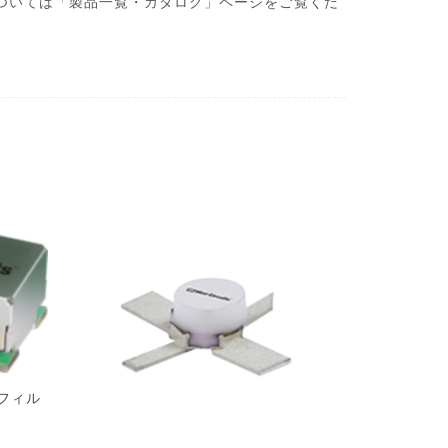
・製品については「製品一覧・カタログ」ページをご覧くだ
s|フィル