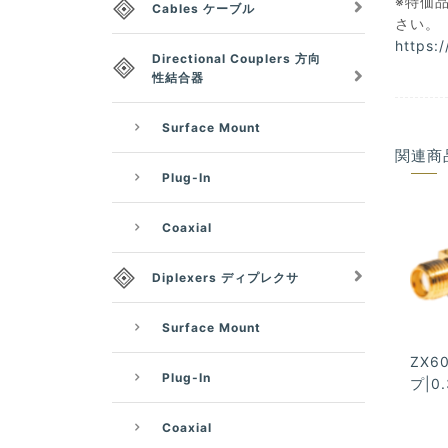
※特価品
Cables ケーブル
さい。
https:
Directional Couplers 方向
性結合器
Surface Mount
関連商
Plug-In
Coaxial
Diplexers ディプレクサ
Surface Mount
ZX60
Plug-In
プ|0.
Coaxial