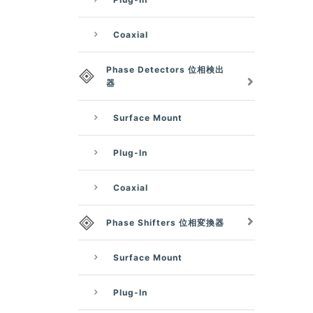
Coaxial
Phase Detectors 位相検出
器
Surface Mount
Plug-In
Coaxial
Phase Shifters 位相変換器
Surface Mount
Plug-In