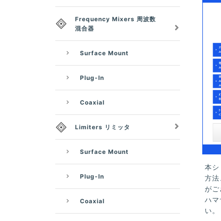
Frequency Mixers 周波数
混合器
Surface Mount
Plug-In
Coaxial
Limiters リミッタ
Surface Mount
本シ
Plug-In
方法
がご
ハマ
Coaxial
い。