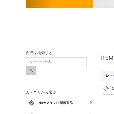
s
商品を検索する
ITEM
Hom
C
カテゴリから選ぶ
New Arrival 新着商品