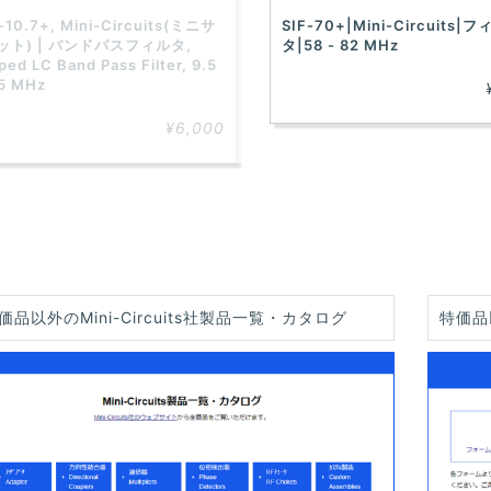
-10.7+, Mini-Circuits(ミニサ
SIF-70+|Mini-Circuits|フ
ット) | バンドパスフィルタ,
タ|58 - 82 MHz
ed LC Band Pass Filter, 9.5
.5 MHz
¥6,000
価品以外のMini-Circuits社製品一覧・カタログ
特価品