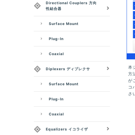
Directional Couplers 方向
性結合器
Surface Mount
Plug-In
Coaxial
本
Diplexers ディプレクサ
方
が
Surface Mount
コ
さ
Plug-In
Coaxial
Equalizers イコライザ