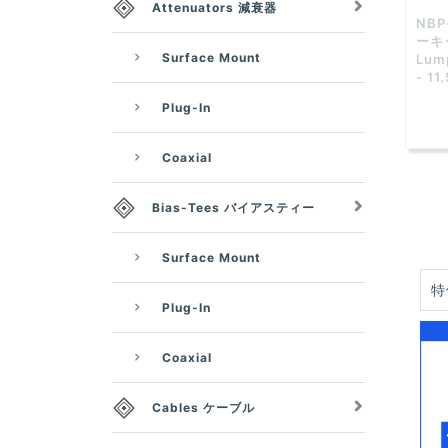
Attenuators 減衰器
NBP
ーキ
Surface Mount
Lump
- 11
Plug-In
Coaxial
Bias-Tees バイアスティー
Surface Mount
特
Plug-In
Coaxial
Cables ケーブル