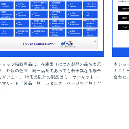
ショップ掲載商品は、在庫限りにつき製品の品名表示
本ショ
法、外観の色等、同一品番であっても若干異なる場合
ミニサ
ございます。 特価品以外の製品はミニサーキットヨ
合わせ
ハマサイト「製品一覧・カタログ」ページをご覧くだ
い。