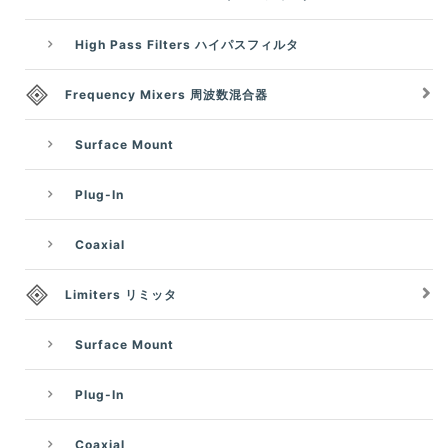
High Pass Filters ハイパスフィルタ
Frequency Mixers 周波数混合器
Surface Mount
Plug-In
Coaxial
Limiters リミッタ
Surface Mount
Plug-In
Coaxial