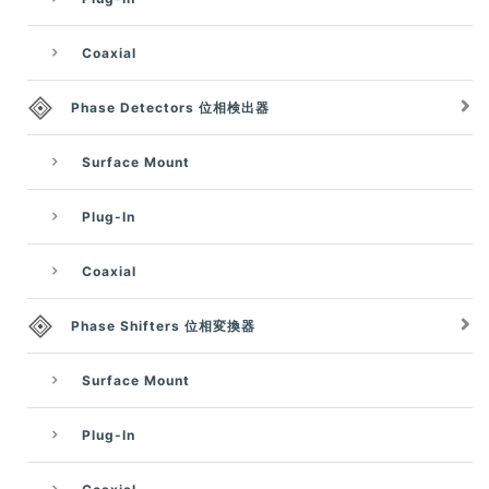
Coaxial
Phase Detectors 位相検出器
Surface Mount
Plug-In
Coaxial
Phase Shifters 位相変換器
Surface Mount
Plug-In