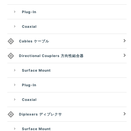
Plug-In
Coaxial
Cables ケーブル
Directional Couplers 方向性結合器
Surface Mount
Plug-In
Coaxial
Diplexers ディプレクサ
Surface Mount