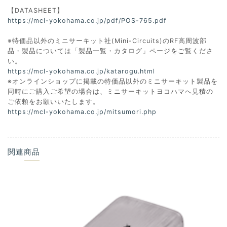
【DATASHEET】
https://mcl-yokohama.co.jp/pdf/POS-765.pdf
※特価品以外のミニサーキット社(Mini-Circuits)のRF高周波部
品・製品については「製品一覧・カタログ」ページをご覧くださ
い。
https://mcl-yokohama.co.jp/katarogu.html
※オンラインショップに掲載の特価品以外のミニサーキット製品を
同時にご購入ご希望の場合は、ミニサーキットヨコハマへ見積の
ご依頼をお願いいたします。
https://mcl-yokohama.co.jp/mitsumori.php
関連商品