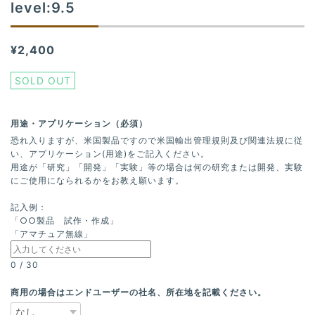
level:9.5
¥2,400
SOLD OUT
用途・アプリケーション（必須）
恐れ入りますが、米国製品ですので米国輸出管理規則及び関連法規に従
い、アプリケーション(用途)をご記入ください。
用途が「研究」「開発」「実験」等の場合は何の研究または開発、実験
にご使用になられるかをお教え願います。
記入例：
「○○製品 試作・作成」
「アマチュア無線」
0
/
30
商用の場合はエンドユーザーの社名、所在地を記載ください。