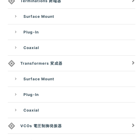
Terminations 終端器
Surface Mount
Plug-In
Coaxial
Transformers 変成器
Surface Mount
Plug-In
Coaxial
VCOs 電圧制御発振器