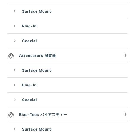
Surface Mount
Plug-In
Coaxial
Attenuators 減衰器
Surface Mount
Plug-In
Coaxial
Bias-Tees バイアスティー
Surface Mount