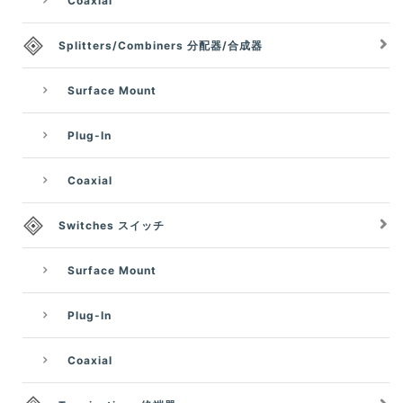
Coaxial
Splitters/Combiners 分配器/合成器
Surface Mount
Plug-In
Coaxial
Switches スイッチ
Surface Mount
Plug-In
Coaxial