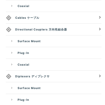
Coaxial
Cables ケーブル
Directional Couplers 方向性結合器
Surface Mount
Plug-In
Coaxial
Diplexers ディプレクサ
Surface Mount
Plug-In