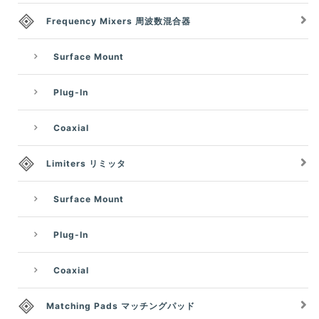
Frequency Mixers 周波数混合器
Surface Mount
Plug-In
Coaxial
Limiters リミッタ
Surface Mount
Plug-In
Coaxial
Matching Pads マッチングパッド