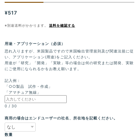
¥517
※別途送料がかかります。
送料を確認する
用途・アプリケーション（必須）
恐れ入りますが、米国製品ですので米国輸出管理規則及び関連法規に従
い、アプリケーション(用途)をご記入ください。
用途が「研究」「開発」「実験」等の場合は何の研究または開発、実験
にご使用になられるかをお教え願います。
記入例：
「○○製品 試作・作成」
「アマチュア無線」
0
/
30
商用の場合はエンドユーザーの社名、所在地を記載ください。
数量