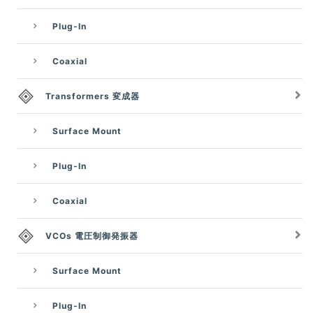
Plug-In
Coaxial
Transformers 変成器
Surface Mount
Plug-In
Coaxial
VCOs 電圧制御発振器
Surface Mount
Plug-In