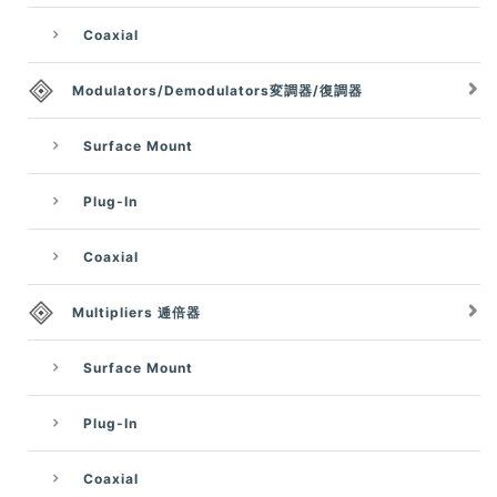
Coaxial
Modulators/Demodulators変調器/復調器
Surface Mount
Plug-In
Coaxial
Multipliers 逓倍器
Surface Mount
Plug-In
Coaxial