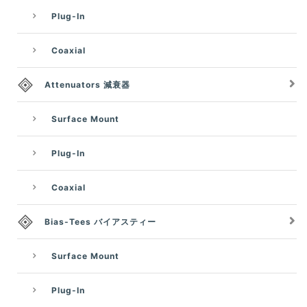
Plug-In
Coaxial
Attenuators 減衰器
Surface Mount
Plug-In
Coaxial
Bias-Tees バイアスティー
Surface Mount
Plug-In