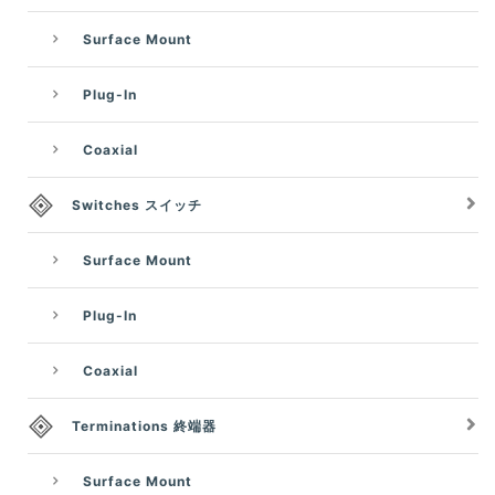
Surface Mount
Plug-In
Coaxial
Switches スイッチ
Surface Mount
Plug-In
Coaxial
Terminations 終端器
Surface Mount