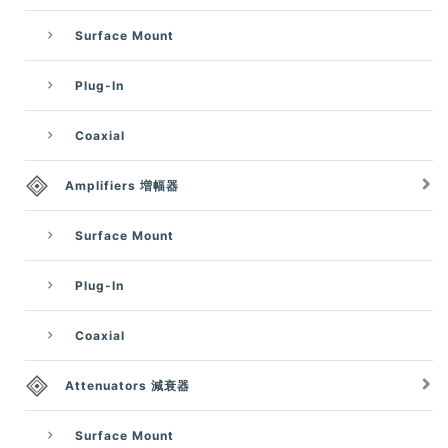
Surface Mount
Plug-In
Coaxial
Amplifiers 増幅器
Surface Mount
Plug-In
Coaxial
Attenuators 減衰器
Surface Mount