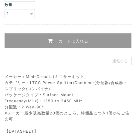
数量
カートに入れる
通報する
メーカー：Mini-Circuits(ミニサーキット)
カテゴリー：LTCC Power Splitter/Combiner(分配器/合成器・
スプリッタ/コンバイナ)
パッケージタイプ：Surface Mount
Frequency(MHz)：1350 to 2450 MHz
分配数：2 Way-90°
※メーカー最少販売数量20個のところ、特価品につき1個からご注
文可！
【DATASHEET】