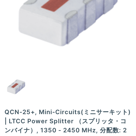
t
i
o
n
QCN-25+, Mini-Circuits(ミニサーキット)
| LTCC Power Splitter （スプリッタ・コ
ンバイナ）, 1350 - 2450 MHz, 分配数: 2