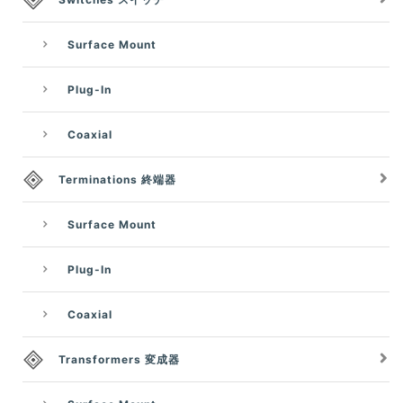
Surface Mount
Plug-In
Coaxial
Terminations 終端器
Surface Mount
Plug-In
Coaxial
Transformers 変成器