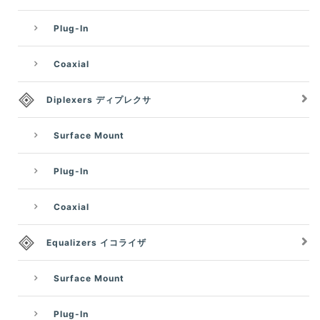
Plug-In
Coaxial
Diplexers ディプレクサ
Surface Mount
Plug-In
Coaxial
Equalizers イコライザ
Surface Mount
Plug-In