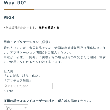
Way-90°
¥924
※別途送料がかかります。
送料を確認する
用途・アプリケーション（必須）
恐れ入りますが、米国製品ですので米国輸出管理規則及び関連法規に従
い、アプリケーション(用途)をご記入ください。
用途が「研究」「開発」「実験」等の場合は何の研究または開発、実験
にご使用になられるかをお教え願います。
記入例：
「○○製品 試作・作成」
「アマチュア無線」
0
/
30
商用の場合はエンドユーザーの社名、所在地を記載ください。