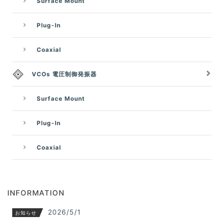
Surface Mount
Plug-In
Coaxial
VCOs 電圧制御発振器
Surface Mount
Plug-In
Coaxial
INFORMATION
2026/5/1
お知らせ