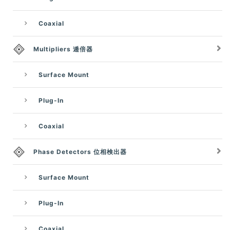
Coaxial
Multipliers 逓倍器
Surface Mount
Plug-In
Coaxial
Phase Detectors 位相検出器
Surface Mount
Plug-In
Coaxial