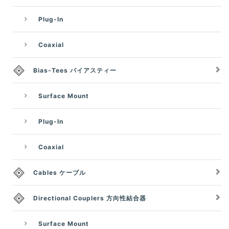
Plug-In
Coaxial
Bias-Tees バイアスティー
Surface Mount
Plug-In
Coaxial
Cables ケーブル
Directional Couplers 方向性結合器
Surface Mount