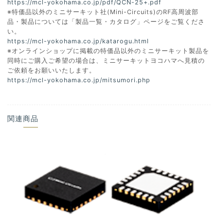
https://mcl-yokohama.co.jp/pdf/QCN-25+.pdf
※特価品以外のミニサーキット社(Mini-Circuits)のRF高周波部
品・製品については「製品一覧・カタログ」ページをご覧くださ
い。
https://mcl-yokohama.co.jp/katarogu.html
※オンラインショップに掲載の特価品以外のミニサーキット製品を
同時にご購入ご希望の場合は、ミニサーキットヨコハマへ見積の
ご依頼をお願いいたします。
https://mcl-yokohama.co.jp/mitsumori.php
関連商品