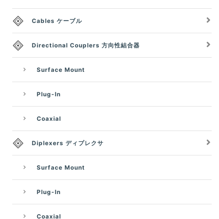
Cables ケーブル
Directional Couplers 方向性結合器
Surface Mount
Plug-In
Coaxial
Diplexers ディプレクサ
Surface Mount
Plug-In
Coaxial