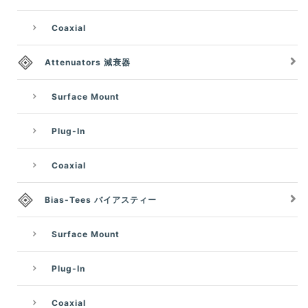
Coaxial
Attenuators 減衰器
Surface Mount
Plug-In
Coaxial
Bias-Tees バイアスティー
Surface Mount
Plug-In
Coaxial