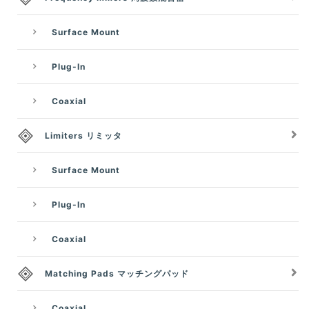
Surface Mount
Plug-In
Coaxial
Limiters リミッタ
Surface Mount
Plug-In
Coaxial
Matching Pads マッチングパッド
Coaxial