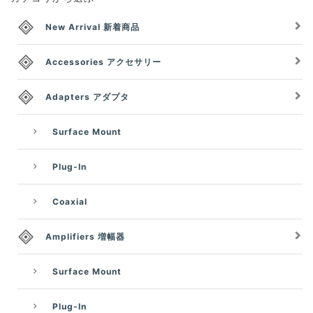
New Arrival 新着商品
Accessories アクセサリー
Adapters アダプタ
Surface Mount
Plug-In
Coaxial
Amplifiers 増幅器
Surface Mount
Plug-In