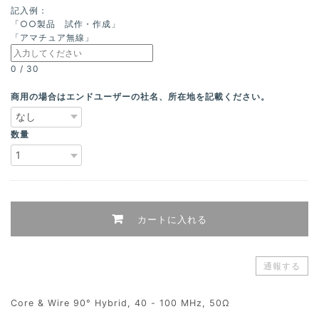
記入例：
「○○製品 試作・作成」
「アマチュア無線」
0
/
30
商用の場合はエンドユーザーの社名、所在地を記載ください。
数量
カートに入れる
通報する
Core & Wire 90° Hybrid, 40 - 100 MHz, 50Ω