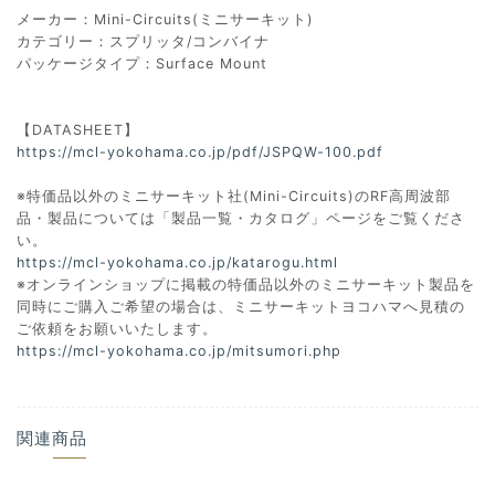
メーカー：Mini-Circuits(ミニサーキット)
カテゴリー：スプリッタ/コンバイナ
パッケージタイプ：Surface Mount
【DATASHEET】
https://mcl-yokohama.co.jp/pdf/JSPQW-100.pdf
※特価品以外のミニサーキット社(Mini-Circuits)のRF高周波部
品・製品については「製品一覧・カタログ」ページをご覧くださ
い。
https://mcl-yokohama.co.jp/katarogu.html
※オンラインショップに掲載の特価品以外のミニサーキット製品を
同時にご購入ご希望の場合は、ミニサーキットヨコハマへ見積の
ご依頼をお願いいたします。
https://mcl-yokohama.co.jp/mitsumori.php
関連商品