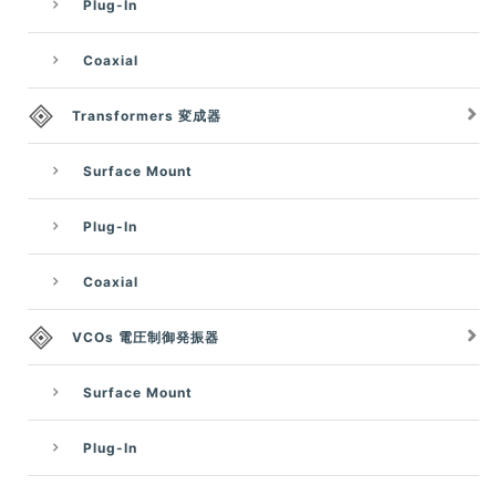
Plug-In
Coaxial
Transformers 変成器
Surface Mount
Plug-In
Coaxial
VCOs 電圧制御発振器
Surface Mount
Plug-In