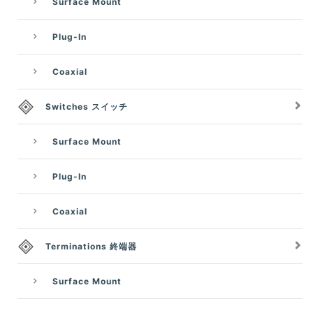
Surface Mount
Plug-In
Coaxial
Switches スイッチ
Surface Mount
Plug-In
Coaxial
Terminations 終端器
Surface Mount