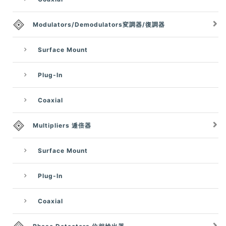
Modulators/Demodulators変調器/復調器
Surface Mount
Plug-In
Coaxial
Multipliers 逓倍器
Surface Mount
Plug-In
Coaxial