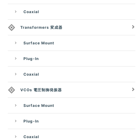
Coaxial
Transformers 変成器
Surface Mount
Plug-In
Coaxial
VCOs 電圧制御発振器
Surface Mount
Plug-In
Coaxial