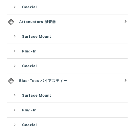
Coaxial
Attenuators 減衰器
Surface Mount
Plug-In
Coaxial
Bias-Tees バイアスティー
Surface Mount
Plug-In
Coaxial