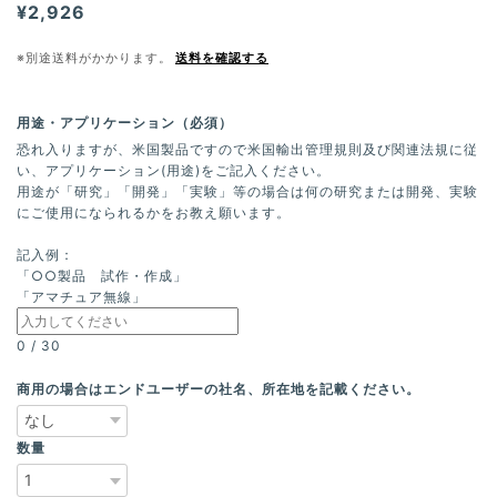
¥2,926
※別途送料がかかります。
送料を確認する
用途・アプリケーション（必須）
恐れ入りますが、米国製品ですので米国輸出管理規則及び関連法規に従
い、アプリケーション(用途)をご記入ください。
用途が「研究」「開発」「実験」等の場合は何の研究または開発、実験
にご使用になられるかをお教え願います。
記入例：
「○○製品 試作・作成」
「アマチュア無線」
0
/
30
商用の場合はエンドユーザーの社名、所在地を記載ください。
数量