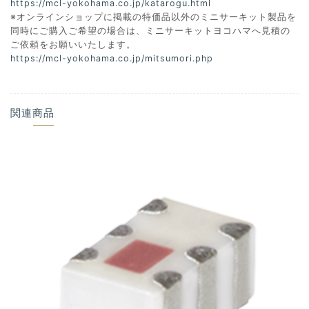
https://mcl-yokohama.co.jp/katarogu.html
※オンラインショップに掲載の特価品以外のミニサーキット製品を
同時にご購入ご希望の場合は、ミニサーキットヨコハマへ見積の
ご依頼をお願いいたします。
https://mcl-yokohama.co.jp/mitsumori.php
関連商品