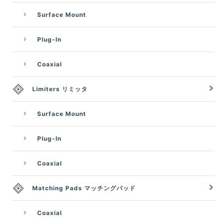
Surface Mount
Plug-In
Coaxial
Limiters リミッタ
Surface Mount
Plug-In
Coaxial
Matching Pads マッチングパッド
Coaxial