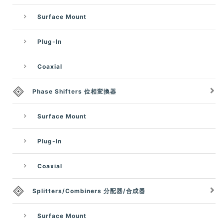
Surface Mount
Plug-In
Coaxial
Phase Shifters 位相変換器
Surface Mount
Plug-In
Coaxial
Splitters/Combiners 分配器/合成器
Surface Mount