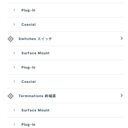
Plug-In
Coaxial
Switches スイッチ
Surface Mount
Plug-In
Coaxial
Terminations 終端器
Surface Mount
Plug-In