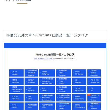
特価品以外のMini-Circuits社製品一覧・カタログ