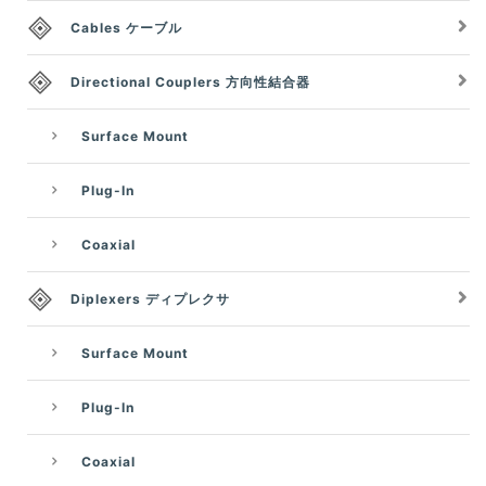
Cables ケーブル
Directional Couplers 方向性結合器
Surface Mount
Plug-In
Coaxial
Diplexers ディプレクサ
Surface Mount
Plug-In
Coaxial