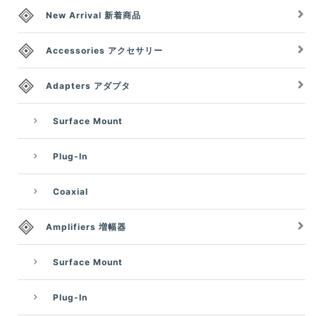
New Arrival 新着商品
Accessories アクセサリー
Adapters アダプタ
Surface Mount
Plug-In
Coaxial
Amplifiers 増幅器
Surface Mount
Plug-In