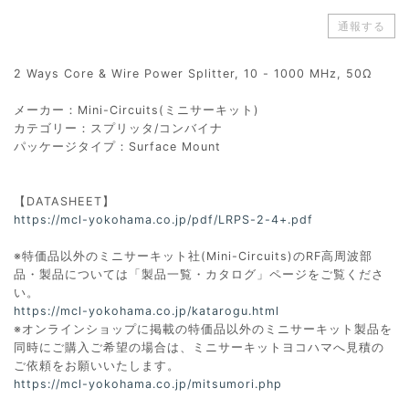
通報する
2 Ways Core & Wire Power Splitter, 10 - 1000 MHz, 50Ω
メーカー：Mini-Circuits(ミニサーキット)
カテゴリー：スプリッタ/コンバイナ
パッケージタイプ：Surface Mount
【DATASHEET】
https://mcl-yokohama.co.jp/pdf/LRPS-2-4+.pdf
※特価品以外のミニサーキット社(Mini-Circuits)のRF高周波部
品・製品については「製品一覧・カタログ」ページをご覧くださ
い。
https://mcl-yokohama.co.jp/katarogu.html
※オンラインショップに掲載の特価品以外のミニサーキット製品を
同時にご購入ご希望の場合は、ミニサーキットヨコハマへ見積の
ご依頼をお願いいたします。
https://mcl-yokohama.co.jp/mitsumori.php