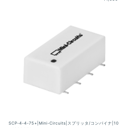
SCP-4-4-75+|Mini-Circuits|スプリッタ/コンバイナ|10