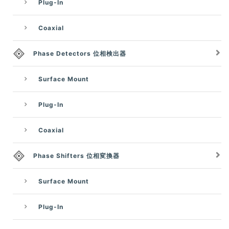
Plug-In
Coaxial
Phase Detectors 位相検出器
Surface Mount
Plug-In
Coaxial
Phase Shifters 位相変換器
Surface Mount
Plug-In