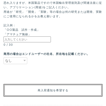
恐れ入りますが、米国製品ですので米国輸出管理規則及び関連法規に従
い、アプリケーション(用途)をご記入ください。
用途が「研究」「開発」「実験」等の場合は何の研究または開発、実験
にご使用になられるかをお教え願います。
記入例：
「○○製品 試作・作成」
「アマチュア無線」
0
/
30
商用の場合はエンドユーザーの社名、所在地を記載ください。
再入荷通知を希望する