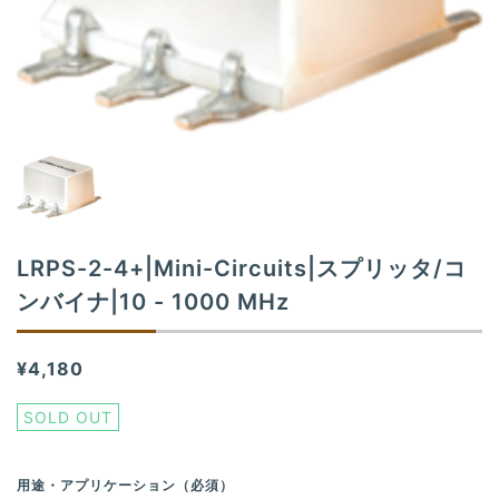
t
i
o
n
LRPS-2-4+|Mini-Circuits|スプリッタ/コ
ンバイナ|10 - 1000 MHz
¥4,180
SOLD OUT
用途・アプリケーション（必須）