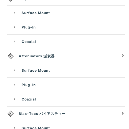
Surface Mount
Plug-In
Coaxial
Attenuators 減衰器
Surface Mount
Plug-In
Coaxial
Bias-Tees バイアスティー
Surface Mount