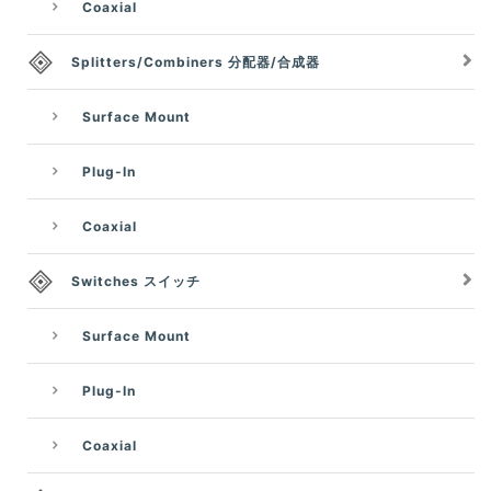
Coaxial
Splitters/Combiners 分配器/合成器
Surface Mount
Plug-In
Coaxial
Switches スイッチ
Surface Mount
Plug-In
Coaxial