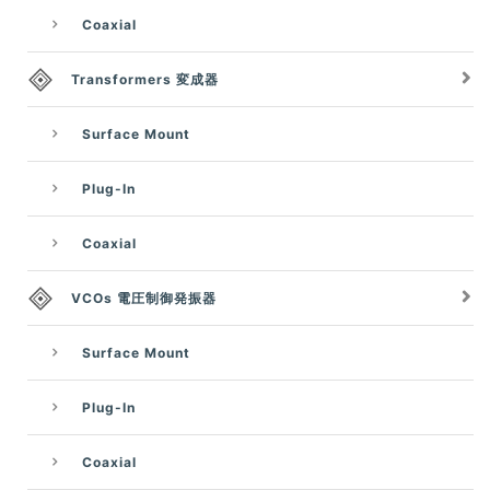
Coaxial
Transformers 変成器
Surface Mount
Plug-In
Coaxial
VCOs 電圧制御発振器
Surface Mount
Plug-In
Coaxial