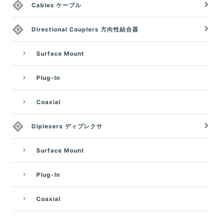
Cables ケーブル
Directional Couplers 方向性結合器
Surface Mount
Plug-In
Coaxial
Diplexers ディプレクサ
Surface Mount
Plug-In
Coaxial