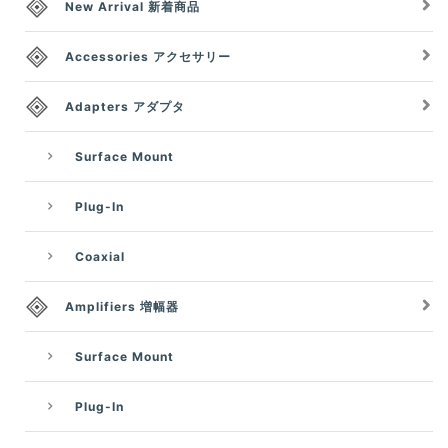
New Arrival 新着商品
Accessories アクセサリー
Adapters アダプタ
Surface Mount
Plug-In
Coaxial
Amplifiers 増幅器
Surface Mount
Plug-In