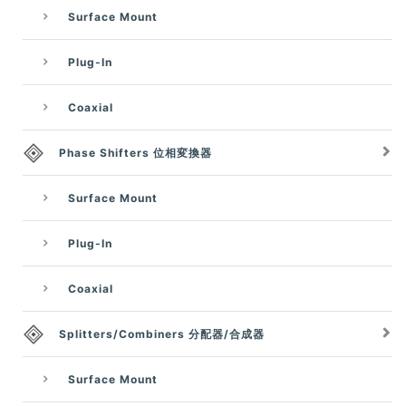
Surface Mount
Plug-In
Coaxial
Phase Shifters 位相変換器
Surface Mount
Plug-In
Coaxial
Splitters/Combiners 分配器/合成器
Surface Mount