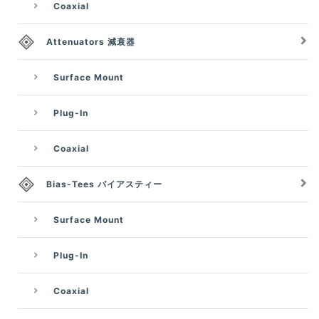
Coaxial
Attenuators 減衰器
Surface Mount
Plug-In
Coaxial
Bias-Tees バイアスティー
Surface Mount
Plug-In
Coaxial