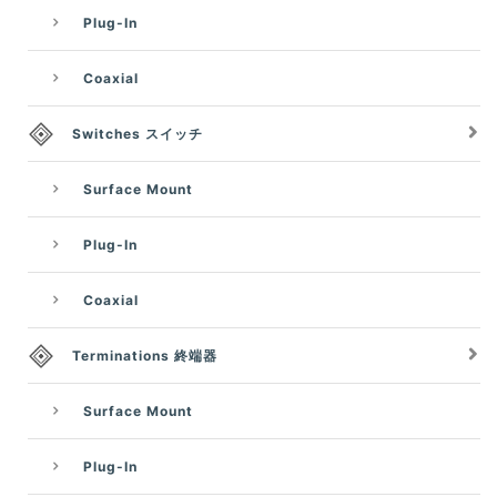
Plug-In
Coaxial
Switches スイッチ
Surface Mount
Plug-In
Coaxial
Terminations 終端器
Surface Mount
Plug-In