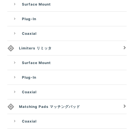
Surface Mount
Plug-In
Coaxial
Limiters リミッタ
Surface Mount
Plug-In
Coaxial
Matching Pads マッチングパッド
Coaxial