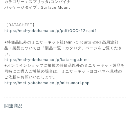
カテゴリー：スプリッタ/コンバイナ
パッケージタイプ：Surface Mount
【DATASHEET】
https://mcl-yokohama.co.jp/pdf/QCC-22+.pdf
※特価品以外のミニサーキット社(Mini-Circuits)のRF高周波部
品・製品については「製品一覧・カタログ」ページをご覧くださ
い。
https://mcl-yokohama.co.jp/katarogu.html
※オンラインショップに掲載の特価品以外のミニサーキット製品を
同時にご購入ご希望の場合は、ミニサーキットヨコハマへ見積の
ご依頼をお願いいたします。
https://mcl-yokohama.co.jp/mitsumori.php
関連商品