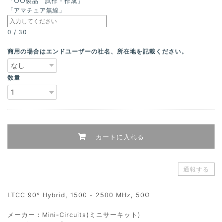
「○○製品 試作・作成」
「アマチュア無線」
0
/
30
商用の場合はエンドユーザーの社名、所在地を記載ください。
数量
カートに入れる
通報する
LTCC 90° Hybrid, 1500 - 2500 MHz, 50Ω
メーカー：Mini-Circuits(ミニサーキット)