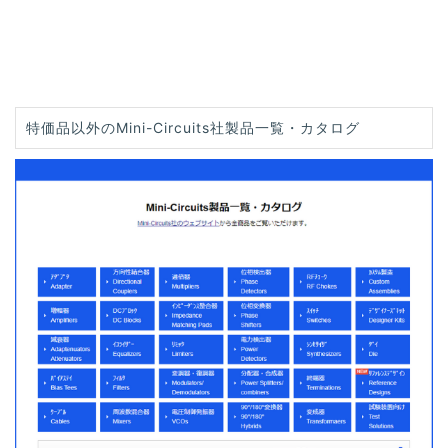
特価品以外のMini-Circuits社製品一覧・カタログ